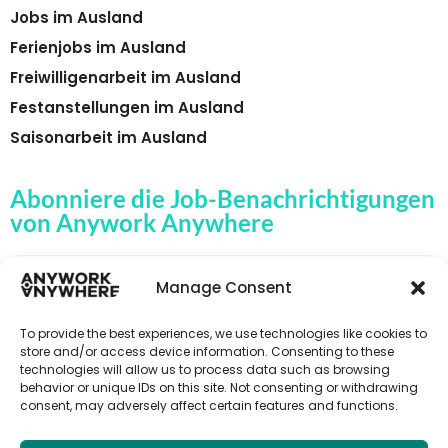
Jobs im Ausland
Ferienjobs im Ausland
Freiwilligenarbeit im Ausland
Festanstellungen im Ausland
Saisonarbeit im Ausland
Abonniere die Job-Benachrichtigungen
von Anywork Anywhere
Manage Consent
🌟JOB-ALERTS ERHALTEN
To provide the best experiences, we use technologies like cookies to
store and/or access device information. Consenting to these
technologies will allow us to process data such as browsing
behavior or unique IDs on this site. Not consenting or withdrawing
consent, may adversely affect certain features and functions.