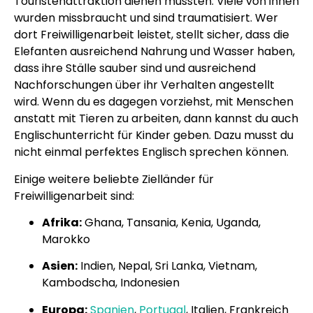
Touristenattraktion dienen mussten. Viele von ihnen
wurden missbraucht und sind traumatisiert. Wer
dort Freiwilligenarbeit leistet, stellt sicher, dass die
Elefanten ausreichend Nahrung und Wasser haben,
dass ihre Ställe sauber sind und ausreichend
Nachforschungen über ihr Verhalten angestellt
wird. Wenn du es dagegen vorziehst, mit Menschen
anstatt mit Tieren zu arbeiten, dann kannst du auch
Englischunterricht für Kinder geben. Dazu musst du
nicht einmal perfektes Englisch sprechen können.
Einige weitere beliebte Zielländer für
Freiwilligenarbeit sind:
Afrika:
Ghana, Tansania, Kenia, Uganda,
Marokko
Asien:
Indien, Nepal, Sri Lanka, Vietnam,
Kambodscha, Indonesien
Europa:
Spanien
,
Portugal
, Italien, Frankreich