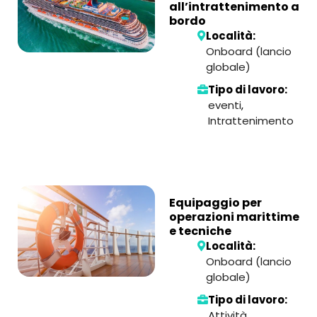
all’intrattenimento a
bordo
Località:
Onboard (lancio
globale)
Tipo di lavoro:
eventi
,
Intrattenimento
Equipaggio per
operazioni marittime
e tecniche
Località:
Onboard (lancio
globale)
Tipo di lavoro:
Attività