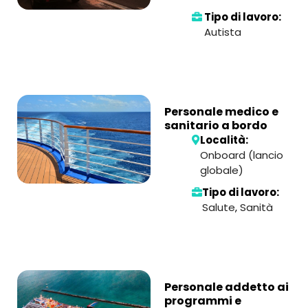
Tipo di lavoro:
Autista
Personale medico e
sanitario a bordo
Località:
Onboard (lancio
globale)
Tipo di lavoro:
Salute
,
Sanità
Personale addetto ai
programmi e