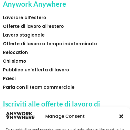
Anywork Anywhere
Lavorare all’estero
Offerte di lavoro all’estero
Lavoro stagionale
Offerte di lavoro a tempo indeterminato
Relocation
Chi siamo
Pubblica un’offerta di lavoro
Paesi
Parla con il team commerciale
Iscriviti alle offerte di lavoro di
Anywork Anywhere
Manage Consent
To provide the best experiences, we use technologies like cookies to