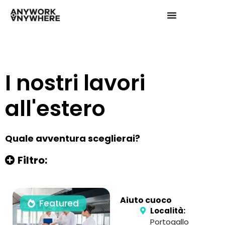
I nostri lavori
all'estero
Quale avventura sceglierai?
Filtro:
Aiuto cuoco
Featured
Località:
Portogallo