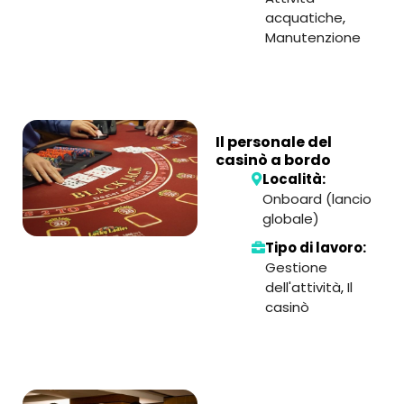
acquatiche
,
Manutenzione
Il personale del
casinò a bordo
Località:
Onboard (lancio
globale)
Tipo di lavoro:
Gestione
dell'attività
,
Il
casinò