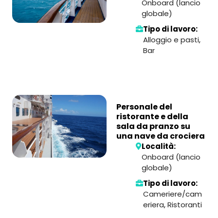
Onboard (lancio
globale)
Tipo di lavoro:
Alloggio e pasti
,
Bar
Personale del
ristorante e della
sala da pranzo su
una nave da crociera
Località:
Onboard (lancio
globale)
Tipo di lavoro:
Cameriere/cam
eriera
,
Ristoranti