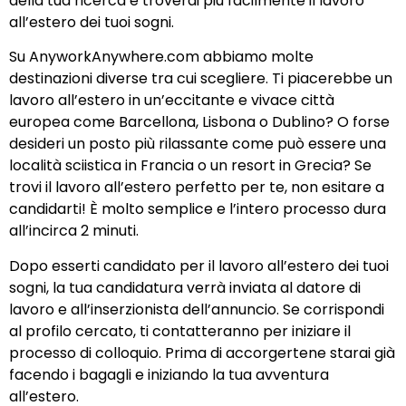
della tua ricerca e troverai più facilmente il lavoro
all’estero dei tuoi sogni.
Su AnyworkAnywhere.com abbiamo molte
destinazioni diverse tra cui scegliere. Ti piacerebbe un
lavoro all’estero in un’eccitante e vivace città
europea come Barcellona, Lisbona o Dublino? O forse
desideri un posto più rilassante come può essere una
località sciistica in Francia o un resort in Grecia? Se
trovi il lavoro all’estero perfetto per te, non esitare a
candidarti! È molto semplice e l’intero processo dura
all’incirca 2 minuti.
Dopo esserti candidato per il lavoro all’estero dei tuoi
sogni, la tua candidatura verrà inviata al datore di
lavoro e all’inserzionista dell’annuncio. Se corrispondi
al profilo cercato, ti contatteranno per iniziare il
processo di colloquio. Prima di accorgertene starai già
facendo i bagagli e iniziando la tua avventura
all’estero.