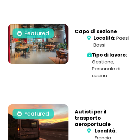
Capo di sezione
Featured
Località:
Paesi
Bassi
Tipo di lavoro:
Gestione
,
Personale di
cucina
Autisti per il
Featured
trasporto
aeroportuale
Località:
Francia