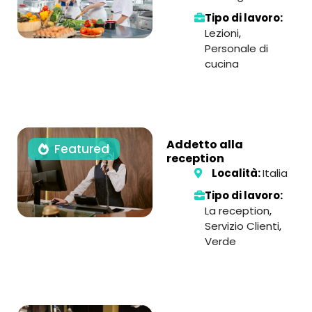
Tipo di lavoro:
Lezioni
,
Personale di
cucina
Addetto alla
Featured
reception
Località:
Italia
Tipo di lavoro:
La reception
,
Servizio Clienti
,
Verde