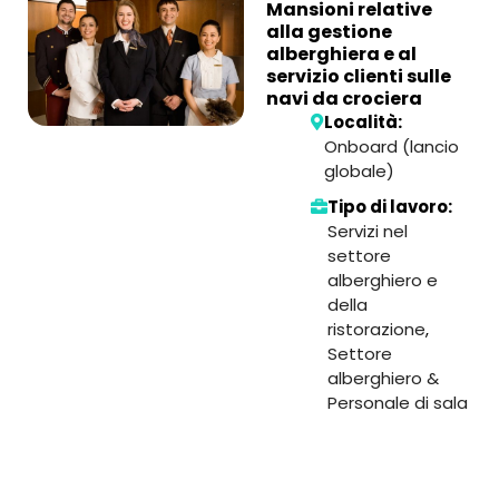
Mansioni relative
alla gestione
alberghiera e al
servizio clienti sulle
navi da crociera
Località:
Onboard (lancio
globale)
Tipo di lavoro:
Servizi nel
settore
alberghiero e
della
ristorazione
,
Settore
alberghiero &
Personale di sala