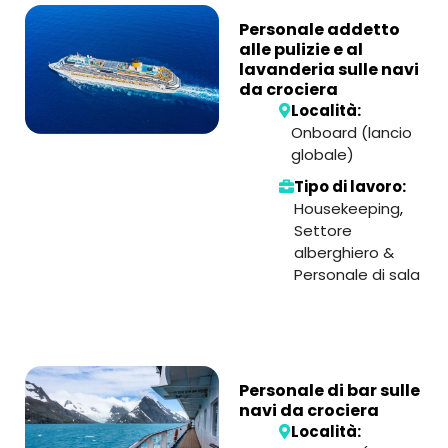
Personale addetto
alle pulizie e al
lavanderia sulle navi
da crociera
Località:
Onboard (lancio
globale)
Tipo di lavoro:
Housekeeping
,
Settore
alberghiero &
Personale di sala
Personale di bar sulle
navi da crociera
Località: