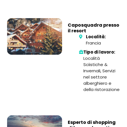
Caposquadra presso
il resort
Località:
Francia
Tipo di lavoro:
Località
Sciistiche &
Invernali
,
Servizi
nel settore
alberghiero e
della ristorazione
Esperto di shopping