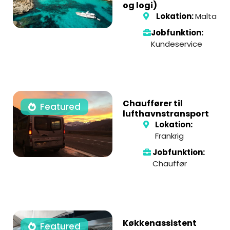
og logi)
Lokation:
Malta
Jobfunktion:
Kundeservice
Chauffører til
Featured
lufthavnstransport
Lokation:
Frankrig
Jobfunktion:
Chauffør
Køkkenassistent
Featured