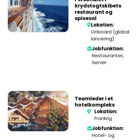
krydstogtskibets
restaurant og
spisesal
Lokation:
Onboard (global
lancering)
Jobfunktion:
Restauranter
,
Server
Teamleder i et
hotelkompleks
Lokation:
Frankrig
Jobfunktion:
Hotel- og