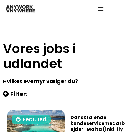
Vores jobs i
udlandet
Hvilket eventyr vælger du?
Filter:
Dansktalende
Featured
kundeservicemedarb
ejder i Malta (inkl. fly