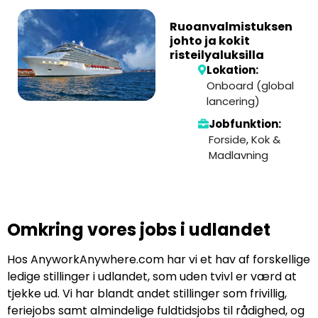
Ruoanvalmistuksen
johto ja kokit
risteilyaluksilla
Lokation:
Onboard (global
lancering)
Jobfunktion:
Forside
,
Kok &
Madlavning
Omkring vores jobs i udlandet
Hos AnyworkAnywhere.com har vi et hav af forskellige
ledige stillinger i udlandet, som uden tvivl er værd at
tjekke ud. Vi har blandt andet stillinger som frivillig,
feriejobs samt almindelige fuldtidsjobs til rådighed, og