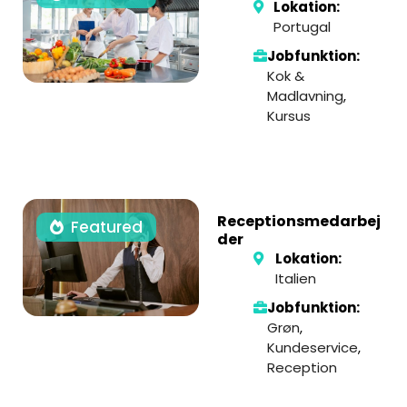
Lokation:
Portugal
Jobfunktion:
Kok &
Madlavning
,
Kursus
Receptionsmedarbej
Featured
der
Lokation:
Italien
Jobfunktion:
Grøn
,
Kundeservice
,
Reception