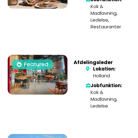
Kok &
Madlavning
,
Ledelse
,
Restauranter
Afdelingsleder
Featured
Lokation:
Holland
Jobfunktion:
Kok &
Madlavning
,
Ledelse