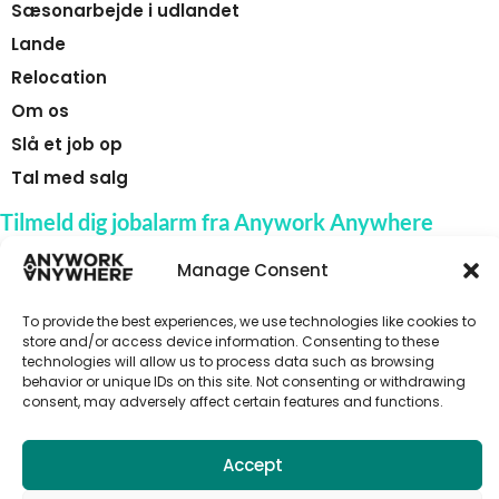
Sæsonarbejde i udlandet
Lande
Relocation
Om os
Slå et job op
Tal med salg
Tilmeld dig jobalarm fra Anywork Anywhere
Manage Consent
To provide the best experiences, we use technologies like cookies to
🌞 MODTAG JOBADVARSLER
store and/or access device information. Consenting to these
technologies will allow us to process data such as browsing
behavior or unique IDs on this site. Not consenting or withdrawing
consent, may adversely affect certain features and functions.
Accept