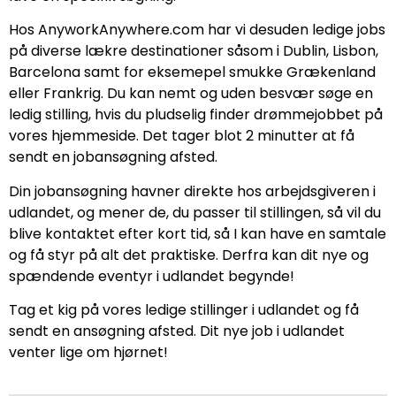
Hos AnyworkAnywhere.com har vi desuden ledige jobs
på diverse lækre destinationer såsom i Dublin, Lisbon,
Barcelona samt for eksemepel smukke Grækenland
eller Frankrig. Du kan nemt og uden besvær søge en
ledig stilling, hvis du pludselig finder drømmejobbet på
vores hjemmeside. Det tager blot 2 minutter at få
sendt en jobansøgning afsted.
Din jobansøgning havner direkte hos arbejdsgiveren i
udlandet, og mener de, du passer til stillingen, så vil du
blive kontaktet efter kort tid, så I kan have en samtale
og få styr på alt det praktiske. Derfra kan dit nye og
spændende eventyr i udlandet begynde!
Tag et kig på vores ledige stillinger i udlandet og få
sendt en ansøgning afsted. Dit nye job i udlandet
venter lige om hjørnet!