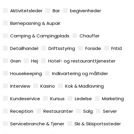
Aktivitetsleder
Bar
begivenheder
Børnepasning & Aupair
Camping & Campingplads
Chauffør
Detailhandel
Driftsstyring
Forside
Fritid
Grøn
Hej
Hotel- og restauranttjenester
Housekeeping
Indkvartering og måltider
Interview
Kasino
Kok & Madlavning
Kundeservice
Kursus
Ledelse
Marketing
Reception
Restauranter
Salg
Server
Servicebranche & Tjener
Ski & Skisportssteder