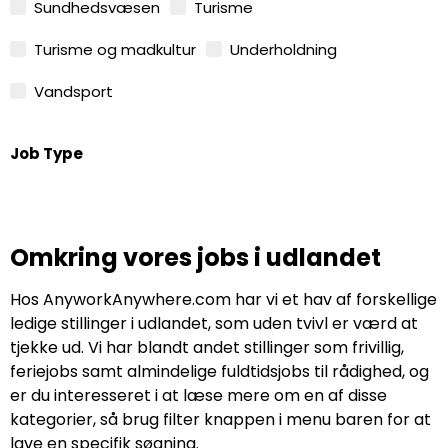
Sundhedsvæsen
Turisme
Turisme og madkultur
Underholdning
Vandsport
Job Type
Omkring vores jobs i udlandet
Hos AnyworkAnywhere.com har vi et hav af forskellige
ledige stillinger i udlandet, som uden tvivl er værd at
tjekke ud. Vi har blandt andet stillinger som frivillig,
feriejobs samt almindelige fuldtidsjobs til rådighed, og
er du interesseret i at læse mere om en af disse
kategorier, så brug filter knappen i menu baren for at
lave en specifik søgning.