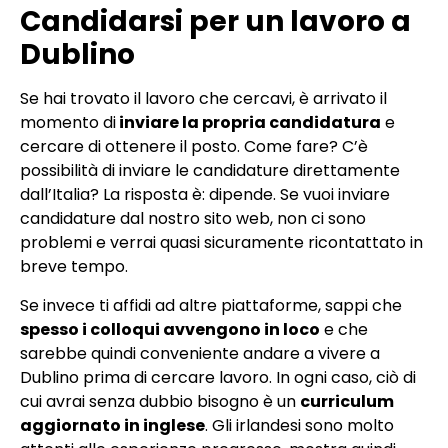
Candidarsi per un lavoro a
Dublino
Se hai trovato il lavoro che cercavi, è arrivato il
momento di
inviare la propria candidatura
e
cercare di ottenere il posto. Come fare? C’è
possibilità di inviare le candidature direttamente
dall’Italia? La risposta è: dipende. Se vuoi inviare
candidature dal nostro sito web, non ci sono
problemi e verrai quasi sicuramente ricontattato in
breve tempo.
Se invece ti affidi ad altre piattaforme, sappi che
spesso i colloqui avvengono in loco
e che
sarebbe quindi conveniente andare a vivere a
Dublino prima di cercare lavoro. In ogni caso, ciò di
cui avrai senza dubbio bisogno è un
curriculum
aggiornato in inglese
. Gli irlandesi sono molto