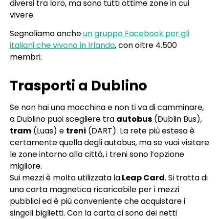
diversi tra loro, ma sono tutti ottime zone in cui
vivere.
Segnaliamo anche
un gruppo Facebook per gli
italiani che vivono in Irlanda
, con oltre 4.500
membri.
Trasporti a Dublino
Se non hai una macchina e non ti va di camminare,
a Dublino puoi scegliere tra
autobus
(Dublin Bus),
tram
(Luas) e
treni
(DART). La rete più estesa è
certamente quella degli autobus, ma se vuoi visitare
le zone intorno alla città, i treni sono l’opzione
migliore.
Sui mezzi è molto utilizzata la
Leap Card
. Si tratta di
una carta magnetica ricaricabile per i mezzi
pubblici ed è più conveniente che acquistare i
singoli biglietti. Con la carta ci sono dei netti