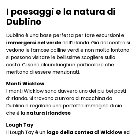
I paesaggi e la natura di
Dublino
Dublino è una base perfetta per fare escursioni e
immergersi nel verde
dell’Irlanda. Già dal centro si
vedono le famose colline verdi e non molto lontano
si possono visitare le bellissime scogliere sulla
costa. Ci sono alcuni luoghi in particolare che
meritano di essere menzionati.
Monti Wicklow
I monti Wicklow sono davvero uno dei più bei posti
d’Irlanda. Si trovano a un’ora di macchina da
Dublino e regalano una perfetta immagine di ciò
che è la
natura irlandese
.
Lough Tay
Il Lough Tay è un
lago
della contea di Wicklow
ed