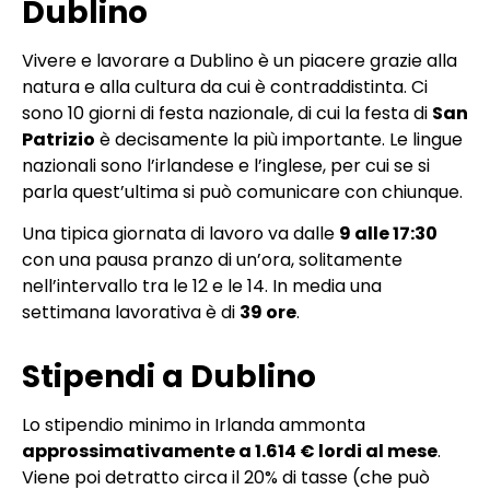
Dublino
Vivere e lavorare a Dublino è un piacere grazie alla
natura e alla cultura da cui è contraddistinta. Ci
sono 10 giorni di festa nazionale, di cui la festa di
San
Patrizio
è decisamente la più importante. Le lingue
nazionali sono l’irlandese e l’inglese, per cui se si
parla quest’ultima si può comunicare con chiunque.
Una tipica giornata di lavoro va dalle
9 alle 17:30
con una pausa pranzo di un’ora, solitamente
nell’intervallo tra le 12 e le 14. In media una
settimana lavorativa è di
39 ore
.
Stipendi a Dublino
Lo stipendio minimo in Irlanda ammonta
approssimativamente a 1.614 € lordi al mese
.
Viene poi detratto circa il 20% di tasse (che può