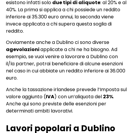
esistono infatti solo
due tipi di aliquote
: al 20% e al
40%. La prima si applica a chi possiede un reddito
inferiore ai 35.300 euro annui, la seconda viene
invece applicata a chi supera questa soglia di
reddito.
Ovviamente anche a Dublino ci sono diverse
agevolazioni
applicate a chi ne ha bisogno. Ad
esempio, se vuoi venire a lavorare a Dublino con
il/la partner, potrai beneficiare di alcune esenzioni
nel caso in cui abbiate un reddito inferiore ai 36.000
euro.
Anche la tassazione irlandese prevede l’Imposta sul
valore aggiunto (
IVA
) con un’aliquota del
23%
.
Anche qui sono previste delle esenzioni per
determinati ambiti lavorativi.
Lavori popolari a Dublino