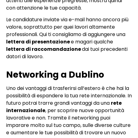
attenti alle esperienze pregresse, mostra quindi
con attenzione le tue capacità.
Le candidature inviate via e-mail hanno ancora più
valore, soprattutto per quei lavori altamente
professionali. Qui ti consigliamo di aggiungere una
lettera di presentazione
e magari qualche
lettera di raccomandazione
dai tuoi precedenti
datori di lavoro.
Networking a Dublino
Uno dei vantaggi di trasferirsi all’estero è che hai la
possibilità di espandere la tua rete internazionale. In
futuro potrai trarre grandi vantaggi da una
rete
internazionale
, per scoprire nuove opportunità
lavorative e non. Tramite il networking puoi
imparare molto sul tuo campo, sulle diverse culture
e aumentare le tue possibilità di trovare un nuovo