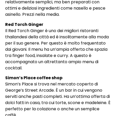
relativamente semplici, ma ben preparati con
ottimi e deliziosi ingredienti come nasello e pesce
asinello. Prezzi nella media.
Red Torch Ginger
Il Red Torch Ginger è uno dei migliori ristoranti
thailandesi della città ed è insolitamente alla moda
per il suo genere. Per questo è molto frequentato
dai giovani. Il menu ha un’ampia offerta che spazia
tra finger food, insalate e curry. A questo è
accompagnato un altrettanto ampio menu di
cocktail.
Simon’s Place coffee shop
Simon’s Place si trova nel mercato coperto di
George’s Street Arcade. È un bar in cui vengono
serviti anche pasti completi. Ha un’ottima offerta di
dolci fatti in casa, tra cui torte, scone e madeleine. È
perfetto per la colazione o anche un semplice
caffè.