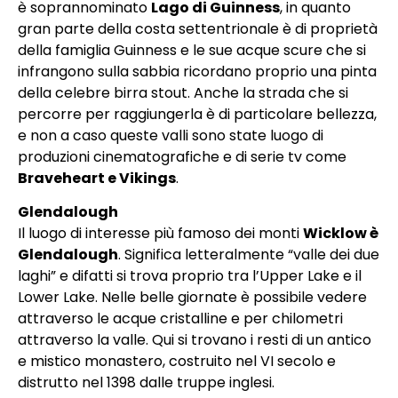
è soprannominato
Lago di Guinness
, in quanto
gran parte della costa settentrionale è di proprietà
della famiglia Guinness e le sue acque scure che si
infrangono sulla sabbia ricordano proprio una pinta
della celebre birra stout. Anche la strada che si
percorre per raggiungerla è di particolare bellezza,
e non a caso queste valli sono state luogo di
produzioni cinematografiche e di serie tv come
Braveheart e Vikings
.
Glendalough
Il luogo di interesse più famoso dei monti
Wicklow è
Glendalough
. Significa letteralmente “valle dei due
laghi” e difatti si trova proprio tra l’Upper Lake e il
Lower Lake. Nelle belle giornate è possibile vedere
attraverso le acque cristalline e per chilometri
attraverso la valle. Qui si trovano i resti di un antico
e mistico monastero, costruito nel VI secolo e
distrutto nel 1398 dalle truppe inglesi.