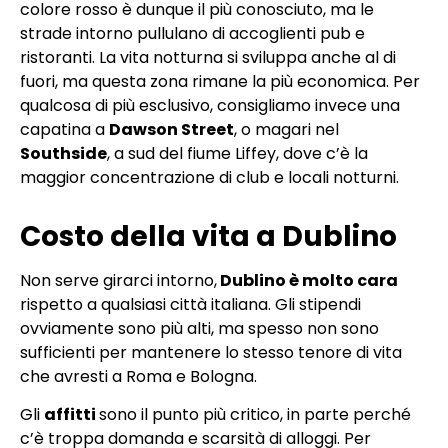
colore rosso è dunque il più conosciuto, ma le
strade intorno pullulano di accoglienti pub e
ristoranti. La vita notturna si sviluppa anche al di
fuori, ma questa zona rimane la più economica. Per
qualcosa di più esclusivo, consigliamo invece una
capatina a
Dawson Street
, o magari nel
Southside
, a sud del fiume Liffey, dove c’è la
maggior concentrazione di club e locali notturni.
Costo della vita a Dublino
Non serve girarci intorno,
Dublino è molto cara
rispetto a qualsiasi città italiana. Gli stipendi
ovviamente sono più alti, ma spesso non sono
sufficienti per mantenere lo stesso tenore di vita
che avresti a Roma e Bologna.
Gli
affitti
sono il punto più critico, in parte perché
c’è troppa domanda e scarsità di alloggi. Per