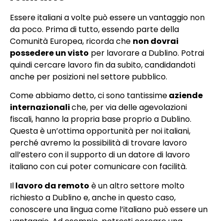
Essere italiani a volte può essere un vantaggio non
da poco. Prima di tutto, essendo parte della
Comunità Europea, ricorda che
non dovrai
possedere un visto
per lavorare a Dublino. Potrai
quindi cercare lavoro fin da subito, candidandoti
anche per posizioni nel settore pubblico.
Come abbiamo detto, ci sono tantissime
aziende
internazionali
che, per via delle agevolazioni
fiscali, hanno la propria base proprio a Dublino.
Questa è un’ottima opportunità per noi italiani,
perché avremo la possibilità di trovare lavoro
all’estero con il supporto di un datore di lavoro
italiano con cui poter comunicare con facilità.
Il
lavoro da remoto
è un altro settore molto
richiesto a Dublino e, anche in questo caso,
conoscere una lingua come l’italiano può essere un