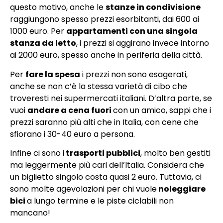
questo motivo, anche le
stanze in condivisione
raggiungono spesso prezzi esorbitanti, dai 600 ai
1000 euro. Per
appartamenti con una singola
stanza da letto
, i prezzi si aggirano invece intorno
ai 2000 euro, spesso anche in periferia della città.
Per
fare la spesa
i prezzi non sono esagerati,
anche se non c’è la stessa varietà di cibo che
troveresti nei supermercati italiani. D’altra parte, se
vuoi
andare a cena fuori
con un amico, sappi che i
prezzi saranno più alti che in Italia, con cene che
sfiorano i 30-40 euro a persona.
Infine ci sono i
trasporti pubblici
, molto ben gestiti
ma leggermente più cari dell’Italia. Considera che
un biglietto singolo costa quasi 2 euro. Tuttavia, ci
sono molte agevolazioni per chi vuole
noleggiare
bici
a lungo termine e le piste ciclabili non
mancano!