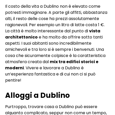
Il costo della vita a Dublino non è elevato come
potresti immaginare. A parte gli affitti, abbastanza
alti, il resto delle cose ha prezzi assolutamente
ragionevoli. Per esempio un litro di latte costa 1 €.
La città è molto interessante dal punto di
vista
architettonico
e ha molto da offrire sotto tanti
aspetti. I suoi abitanti sono incredibilmente
amichevoli e tra loro si è sempre i benvenuti. Una
cosa che sicuramente colpisce è la caratteristica
atmosfera creata dal
mix tra edifici storici e
moderni
. Vivere e lavorare a Dublino è
un’esperienza fantastica e di cui non ci si può
pentire!
Alloggi a Dublino
Purtroppo, trovare casa a Dublino può essere
alquanto complicato, seppur non come un tempo,