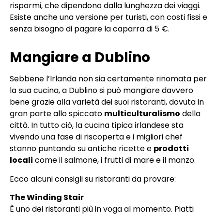
risparmi, che dipendono dalla lunghezza dei viaggi.
Esiste anche una versione per turisti, con costi fissi e
senza bisogno di pagare la caparra di 5 €.
Mangiare a Dublino
Sebbene l’Irlanda non sia certamente rinomata per
la sua cucina, a Dublino si può mangiare davvero
bene grazie alla varietà dei suoi ristoranti, dovuta in
gran parte allo spiccato
multiculturalismo
della
città. In tutto ciò, la cucina tipica irlandese sta
vivendo una fase di riscoperta e i migliori chef
stanno puntando su antiche ricette e
prodotti
locali
come il salmone, i frutti di mare e il manzo.
Ecco alcuni consigli su ristoranti da provare:
The Winding Stair
È uno dei ristoranti più in voga al momento. Piatti