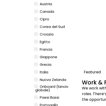
Austria
Canada
Cipro
Corea del Sud
Croazia
Egitto
Francia
Giappone
Grecia
Featured
Italia
Nuova Zelanda
Work & P
Onboard (lancio
We work with
globale)
roles. There
Paesi Bassi
the opportun
Portogallo