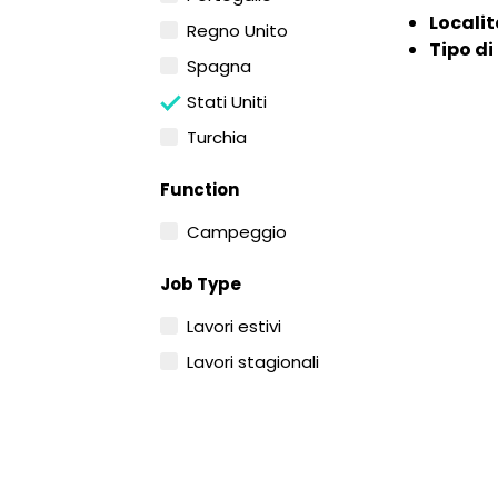
Localit
Regno Unito
Tipo di
Spagna
Stati Uniti
Turchia
Function
Campeggio
Job Type
Lavori estivi
Lavori stagionali