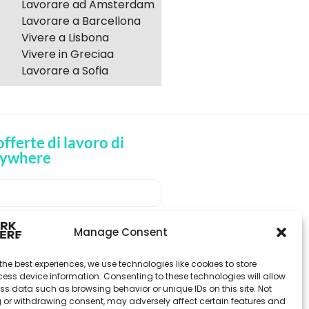
Lavorare ad Amsterdam
Lavorare a Barcellona
Vivere a Lisbona
Vivere in Greciaa
Lavorare a Sofia
 offerte di lavoro di
ywhere
VI LE OFFERTE DI LAVORO
Manage Consent
the best experiences, we use technologies like cookies to store
ess device information. Consenting to these technologies will allow
ss data such as browsing behavior or unique IDs on this site. Not
 or withdrawing consent, may adversely affect certain features and