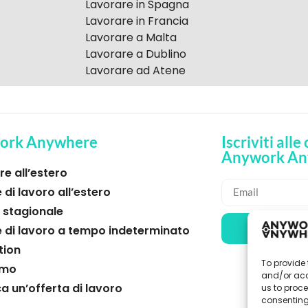
Lavorare in Spagna
Lavorare in Francia
Lavorare a Malta
Lavorare a Dublino
Lavorare ad Atene
ork Anywhere
Iscriviti alle
Anywork An
e all’estero
 di lavoro all’estero
 stagionale
🌞 RICE
e di lavoro a tempo indeterminato
tion
To provide 
amo
and/or acc
a un’offerta di lavoro
us to proce
consenting