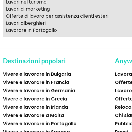
Lavori nel turismo
Lavori di marketing
Offerte di lavoro per assistenza clienti esteri
Lavori alberghieri
Lavorare in Portogallo
Destinazioni popolari
Anyw
Vivere e lavorare in Bulgaria
Lavorar
Vivere e lavorare in Francia
Offerte
Vivere e lavorare in Germania
Lavoro
Vivere e lavorare in Grecia
Offert
Vivere e lavorare in Irlanda
Reloca
Vivere e lavorare a Malta
Chi si
Vivere e lavorare in Portogallo
Pubblic
Vivere e lavorare in Spagna
Paesi