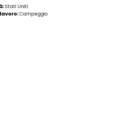
à:
Stati Uniti
 lavoro:
Campeggio