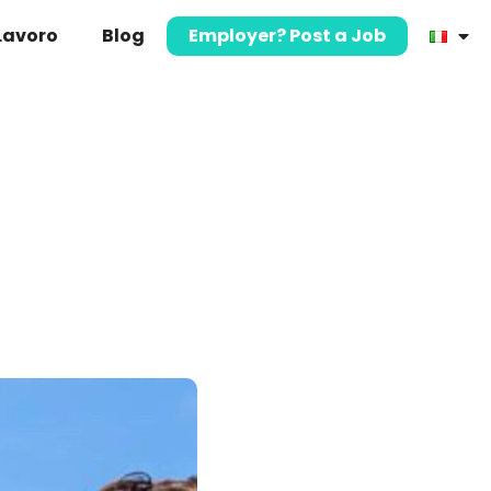
 Lavoro
Blog
Employer? Post a Job