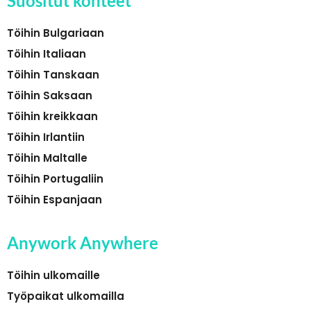
Suositut kohteet
Töihin Bulgariaan
Töihin Italiaan
Töihin Tanskaan
Töihin Saksaan
Töihin kreikkaan
Töihin Irlantiin
Töihin Maltalle
Töihin Portugaliin
Töihin Espanjaan
Anywork Anywhere
Töihin ulkomaille
Työpaikat ulkomailla