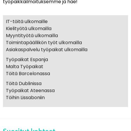
työpaikkailmoituksemme ja hae!
IT-töitä ulkomaille
Kielityötä ulkomailla
Myyntityötä ulkomailla
Toimintapäällikön työt ulkomailla
Asiakaspalvelu työpaikat ulkomailla
Työpaikat Espanja
Malta Työpaikat
Töitä Barcelonassa
Töitä Dublinissa
Työpaikat Ateenassa
Töihin Lissaboniin