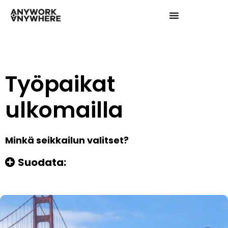
Työpaikat
ulkomailla
Minkä seikkailun valitset?
Suodata: