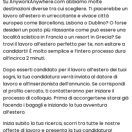
Su AnyworkAnywhere.com abbiamo molte
destinazioni diverse tra cui scegliere. Ti piacerebbe un
lavoro all’estero in un’eccitante e vivace città
europea come Barcellona, Lisbona o Dublino? O forse
desideri un posto più rilassante come può essere una
località sciistica in Francia o un resort in Grecia? Se
trovi il lavoro all’estero perfetto per te, non esitare a
candidarti! È molto semplice e l’intero processo dura
all’incirca 2 minuti.
Dopo esserti candidato per il lavoro all’estero dei tuoi
sogni, la tua candidatura verrà inviata al datore di
lavoro e all’inserzionista dell’annuncio. Se corrispondi
al profilo cercato, ti contatteranno per iniziare il
processo di colloquio. Prima di accorgertene starai già
facendo i bagagli e iniziando la tua avventura
all’estero.
Inizia subito la tua ricerca, scorri tra tutte le nostre
offerte di lavoro e presenta la tua candidatura!