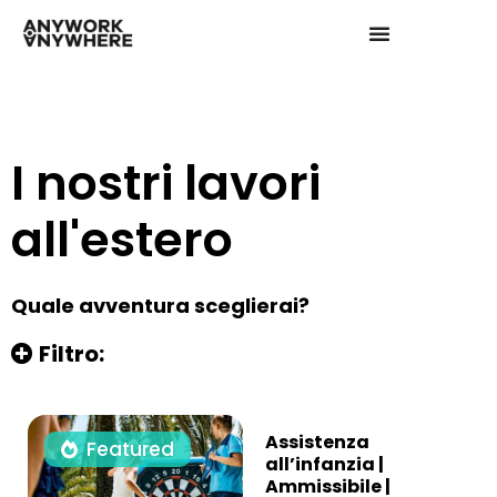
I nostri lavori
all'estero
Quale avventura sceglierai?
Filtro:
Assistenza
Featured
all’infanzia |
Ammissibile |