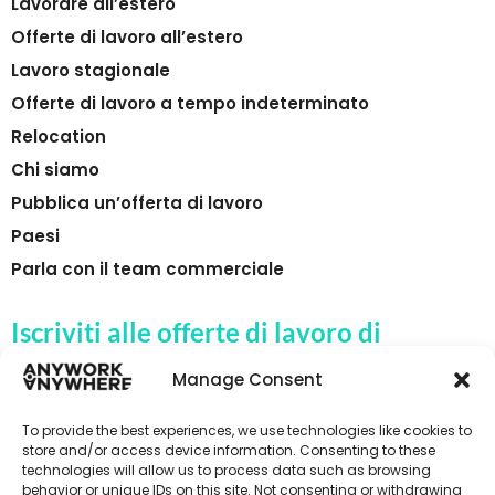
Lavorare all’estero
Offerte di lavoro all’estero
Lavoro stagionale
Offerte di lavoro a tempo indeterminato
Relocation
Chi siamo
Pubblica un’offerta di lavoro
Paesi
Parla con il team commerciale
Iscriviti alle offerte di lavoro di
Anywork Anywhere
Manage Consent
To provide the best experiences, we use technologies like cookies to
store and/or access device information. Consenting to these
technologies will allow us to process data such as browsing
🌞 RICEVI LE OFFERTE DI LAVORO
behavior or unique IDs on this site. Not consenting or withdrawing