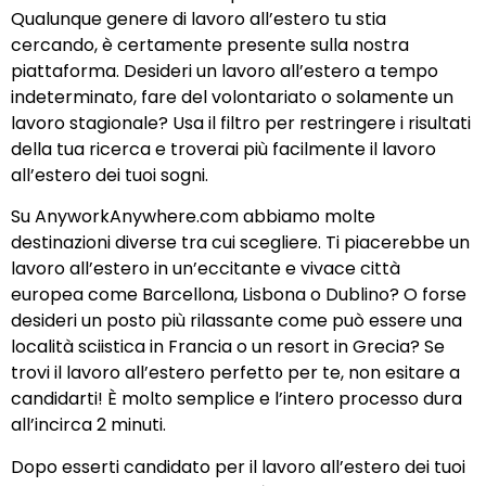
Qualunque genere di lavoro all’estero tu stia
cercando, è certamente presente sulla nostra
piattaforma. Desideri un lavoro all’estero a tempo
indeterminato, fare del volontariato o solamente un
lavoro stagionale? Usa il filtro per restringere i risultati
della tua ricerca e troverai più facilmente il lavoro
all’estero dei tuoi sogni.
Su AnyworkAnywhere.com abbiamo molte
destinazioni diverse tra cui scegliere. Ti piacerebbe un
lavoro all’estero in un’eccitante e vivace città
europea come Barcellona, Lisbona o Dublino? O forse
desideri un posto più rilassante come può essere una
località sciistica in Francia o un resort in Grecia? Se
trovi il lavoro all’estero perfetto per te, non esitare a
candidarti! È molto semplice e l’intero processo dura
all’incirca 2 minuti.
Dopo esserti candidato per il lavoro all’estero dei tuoi