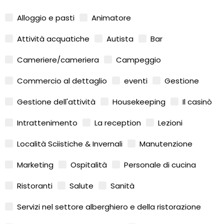
Alloggio e pasti
Animatore
Attività acquatiche
Autista
Bar
Cameriere/cameriera
Campeggio
Commercio al dettaglio
eventi
Gestione
Gestione dell'attività
Housekeeping
Il casinò
Intrattenimento
La reception
Lezioni
Località Sciistiche & Invernali
Manutenzione
Marketing
Ospitalità
Personale di cucina
Ristoranti
Salute
Sanità
Servizi nel settore alberghiero e della ristorazione