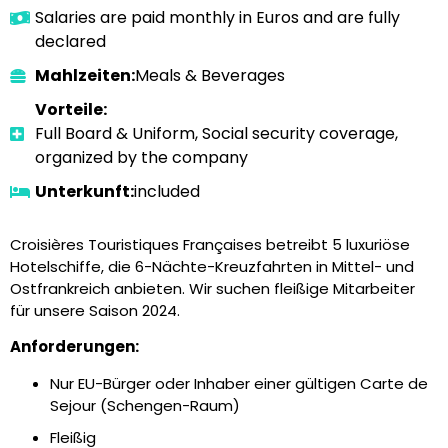
Salaries are paid monthly in Euros and are fully
declared
Mahlzeiten:
Meals & Beverages
Vorteile:
Full Board & Uniform, Social security coverage,
organized by the company
Unterkunft:
included
Croisières Touristiques Françaises betreibt 5 luxuriöse
Hotelschiffe, die 6-Nächte-Kreuzfahrten in Mittel- und
Ostfrankreich anbieten. Wir suchen fleißige Mitarbeiter
für unsere Saison 2024.
Anforderungen:
Nur EU-Bürger oder Inhaber einer gültigen Carte de
Sejour (Schengen-Raum)
Fleißig