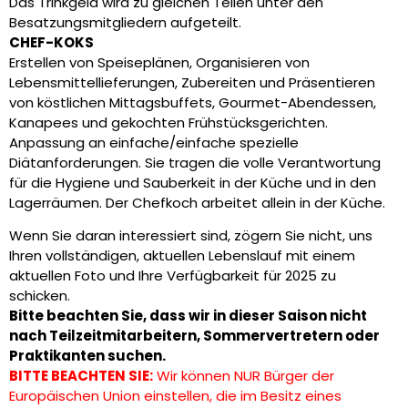
Das Trinkgeld wird zu gleichen Teilen unter den
Besatzungsmitgliedern aufgeteilt.
CHEF-KOKS
Erstellen von Speiseplänen, Organisieren von
Lebensmittellieferungen, Zubereiten und Präsentieren
von köstlichen Mittagsbuffets, Gourmet-Abendessen,
Kanapees und gekochten Frühstücksgerichten.
Anpassung an einfache/einfache spezielle
Diätanforderungen. Sie tragen die volle Verantwortung
für die Hygiene und Sauberkeit in der Küche und in den
Lagerräumen. Der Chefkoch arbeitet allein in der Küche.
Wenn Sie daran interessiert sind, zögern Sie nicht, uns
Ihren vollständigen, aktuellen Lebenslauf mit einem
aktuellen Foto und Ihre Verfügbarkeit für 2025 zu
schicken.
Bitte beachten Sie, dass wir in dieser Saison nicht
nach Teilzeitmitarbeitern, Sommervertretern oder
Praktikanten suchen.
BITTE BEACHTEN SIE:
Wir können NUR Bürger der
Europäischen Union einstellen, die im Besitz eines