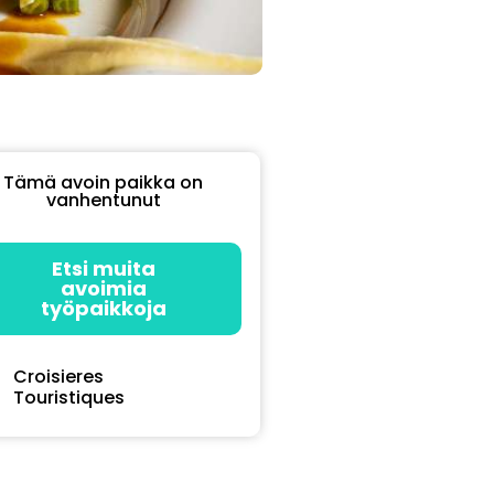
Tämä avoin paikka on
vanhentunut
Etsi muita
avoimia
työpaikkoja
Croisieres
Touristiques