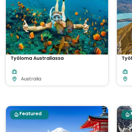
Työloma Australiassa
Työ
Australia
Featured