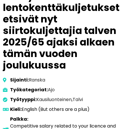
lentokenttäkuljetukset
etsivät nyt
siirtokuljettajia talven
2025/65 ajaksi alkaen
tämän vuoden
joulukuussa
Sijainti:
Ranska
Työkategoriat:
Ajo
Työtyyppi:
Kausiluonteinen
,
Talvi
Kieli:
English (But others are a plus)
Palkka:
Competitive salary related to your licence and