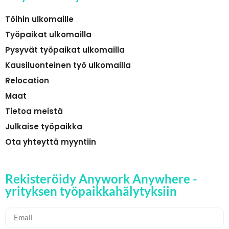
Töihin ulkomaille
Työpaikat ulkomailla
Pysyvät työpaikat ulkomailla
Kausiluonteinen työ ulkomailla
Relocation
Maat
Tietoa meistä
Julkaise työpaikka
Ota yhteyttä myyntiin
Rekisteröidy Anywork Anywhere -
yrityksen työpaikkahälytyksiin