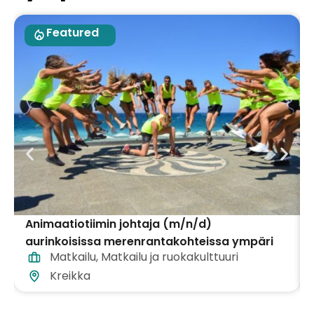
Featured
Animaatiotiimin johtaja (m/n/d)
aurinkoisissa merenrantakohteissa ympäri
Matkailu
,
Matkailu ja ruokakulttuuri
Kreikkaa
Kreikka