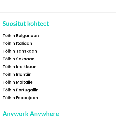
Suositut kohteet
Töihin Bulgariaan
Töihin Italiaan
Töihin Tanskaan
Töihin Saksaan
Töihin kreikkaan
Töihin Irlantiin
Töihin Maltalle
Töihin Portugaliin
Töihin Espanjaan
Anywork Anywhere