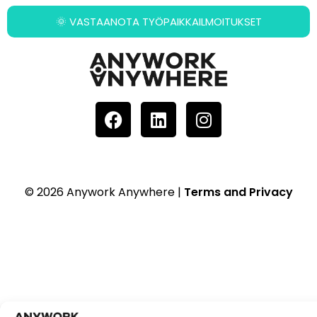
🌞 VASTAANOTA TYÖPAIKKAILMOITUKSET
© 2026 Anywork Anywhere |
Terms and Privacy