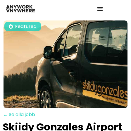
Featured
← Se alla jobb
Skiidy Gonzales Airport