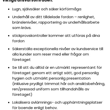
Viktiga ansvarsområden:
Lugn, självsäker och säker körförmåga
Underhåll av ditt tilldelade fordon – renlighet,
bränslenivåer, rapportering av underhållsarbete
som krävs.
stickprovskontroller kommer att utföras på dina
fordon
Säkerställa exceptionella nivåer av kundservice till
alla kunder som reser med eller frågar om
företaget
Se till att du alltid är en utmärkt representant för
företaget genom ett artigt sätt, god personlig
hygien och utmärkt personlig presentation
(inklusive prydligt trimmat hår och ansiktsbehåring,
ren/pressad uniform som tillhandahålls av
företaget)
Lokalisera avlämnings- och upphämtningsplatser
för boende enligt behov.