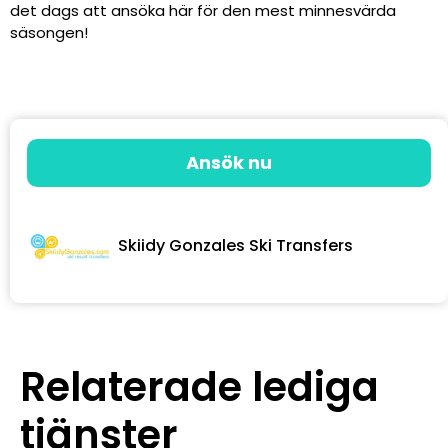
det dags att ansöka här för den mest minnesvärda
säsongen!
Ansök nu
Skiidy Gonzales Ski Transfers
Relaterade lediga
tjänster