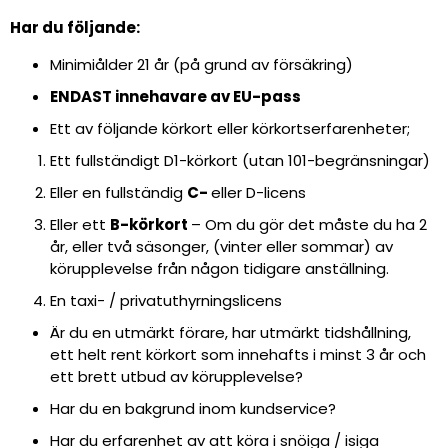
Har du följande:
Minimiålder 21 år (på grund av försäkring)
ENDAST innehavare av EU-pass
Ett av följande körkort eller körkortserfarenheter;
Ett fullständigt
D1-körkort (utan 101-begränsningar)
Eller en fullständig
C-
eller
D-licens
Eller ett
B-körkort
– Om du gör det måste du ha 2
år, eller två säsonger, (vinter eller sommar) av
körupplevelse från någon tidigare anställning.
En taxi- / privatuthyrningslicens
Är du en utmärkt förare, har utmärkt tidshållning,
ett helt rent körkort som innehafts i minst 3 år och
ett brett utbud av körupplevelse?
Har du en bakgrund inom kundservice?
Har du erfarenhet av att köra i snöiga / isiga