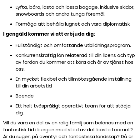
Lyfta, bära, lasta och lossa bagage, inklusive skidor,
snowboards och andra tunga föremål.
Förmåga att behålla lugnet och vara diplomatisk
I gengäld kommer vi att erbjuda dig:
Fullständigt och omfattande utbildningsprogram.
Konkurrenskraftig lön relaterad till din licens och typ
av fordon du kommer att köra och år av tjänst hos
oss.
En mycket flexibel och tillmötesgående inställning
till din arbetstid
Boende
Ett helt tvåspråkigt operativt team för att stödja
dig.
Vill du vara en del av en rolig familj som belönas med en
fantastisk tid i bergen med stöd av det bästa teamet?
Är du sugen på äventyr och fantastiska landskap? Då är