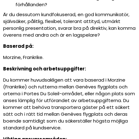
förhållanden?
Är du dessutom kundfokuserad, en god kommunikatör,
självsäker, pålitlig, flexibel, tolerant attityd, utmärkt
personlig presentation, svarar bra på direktiv, kan komma
överens med andra och är en lagspelare?
Baserad på:
Morzine, Frankrike.
Beskrivning och arbetsuppgifter:
Du kommer huvudsakligen att vara baserad i Morzine
(Frankrike) och rutterna mellan Genèves flygplats och
orterna i Portes Du Soleil-området, eller någon plats som
anses lämplig för utförandet av arbetsuppgifterna. Du
kommer att behöva transportera gäster på ett säkert
sätt och i rätt tid mellan Genèves flygplats och deras
boende samtidigt som du säkerställer högsta möjliga
standard på kundservice.