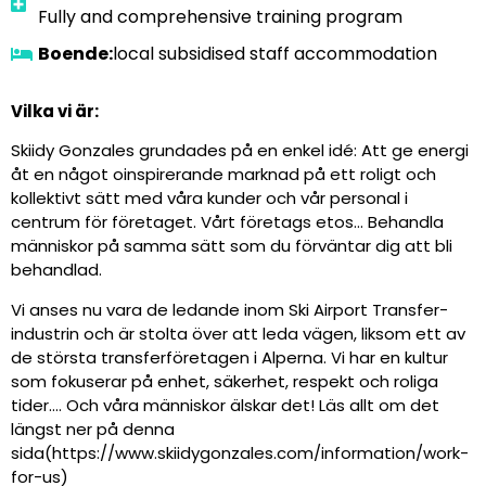
Fully and comprehensive training program
Boende:
local subsidised staff accommodation
Vilka vi är:
Skiidy Gonzales grundades på en enkel idé: Att ge energi
åt en något oinspirerande marknad på ett roligt och
kollektivt sätt med våra kunder och vår personal i
centrum för företaget. Vårt företags etos… Behandla
människor på samma sätt som du förväntar dig att bli
behandlad.
Vi anses nu vara de ledande inom Ski Airport Transfer-
industrin och är stolta över att leda vägen, liksom ett av
de största transferföretagen i Alperna. Vi har en kultur
som fokuserar på enhet, säkerhet, respekt och roliga
tider…. Och våra människor älskar det! Läs allt om det
längst ner på denna
sida
(
https://www.skiidygonzales.com/information/work-
for-us)