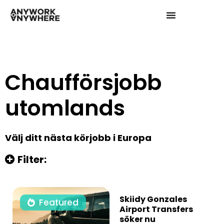
Chaufförsjobb
utomlands
Välj ditt nästa körjobb i Europa
Filter:
Skiidy Gonzales
Featured
Airport Transfers
söker nu