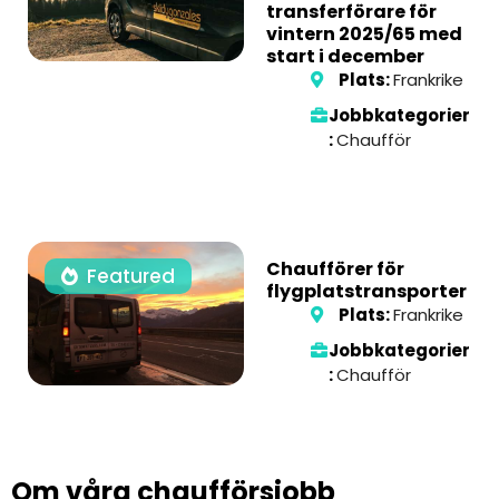
transferförare för
vintern 2025/65 med
start i december
Plats:
Frankrike
Jobbkategorier
:
Chaufför
Chaufförer för
Featured
flygplatstransporter
Plats:
Frankrike
Jobbkategorier
:
Chaufför
Om våra chaufförsjobb