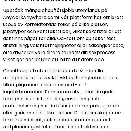
Upptäck många chaufförsjobb utomlands på
AnyworkAnywhere.com! Vår plattform har ett brett
utbud av körrelaterade roller på olika platser,
jobbtyper och kontraktstider, vilket säkerställer att
det finns något för alla. Oavsett om du söker fast
anställning, volontärmöjligheter eller säsongsarbete,
effektiviserar våra filteralternativ din sökprocess,
vilket gör det lättare att hitta ditt drömjobb.
Chaufförsjobb utomlands ger dig värdefulla
möjligheter att utveckla viktiga färdigheter som är
tillämpliga inom olika transport- och
logistikbranscher. Som förare utvecklar du goda
färdigheter i tidshantering, navigering och
problemlösning när du transporterar passagerare
eller gods mellan olika platser. De får kunskaper om
fordonsunderhåll, säkerhetsbestämmelser och
ruttplanering, vilket säkerställer effektiva och