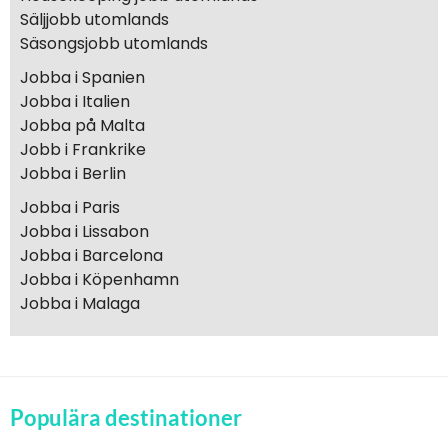
Säljjobb utomlands
Säsongsjobb utomlands
Jobba i Spanien
Jobba i Italien
Jobba på Malta
Jobb i Frankrike
Jobba i Berlin
Jobba i Paris
Jobba i Lissabon
Jobba i Barcelona
Jobba i Köpenhamn
Jobba i Malaga
Populära destinationer