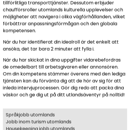
tillförlitliga transporttjänster. Dessutom erbjuder
chaufförsroller utomlands kulturella upplevelser och
möjligheter att navigera i olika vägförhållanden, vilket
förbättrar anpassningsförmågan och den globala
kompetensen.
När du har identifierat din idealroll är det enkelt att
ansöka, det tar bara 2 minuter att fylla i.
När du har skickat in dina uppgifter vidarebefordras
de omedelbart till arbetsgivaren eller annonsören.
Om din kompetens stämmer överens med den lediga
tjänsten kan du förvänta dig att de hör av sig för att
inleda intervjuprocessen. Gör dig redo att packa dina
väskor och ge dig ut på ditt utlandsäventyr på nolltid!
Språkjobb utomlands
Jobb inom turism utomlands
Housekeeping jobb utomlands