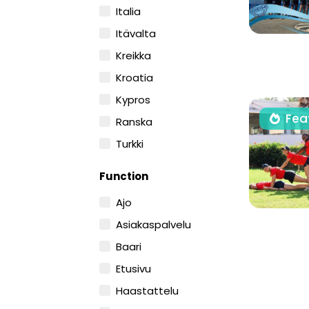
Italia
Itävalta
Kreikka
Kroatia
Kypros
Fea
Ranska
Turkki
Function
Ajo
Asiakaspalvelu
Baari
Etusivu
Haastattelu