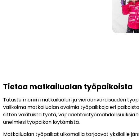
Tietoa matkailualan työpaikoista
Tutustu moniin matkailualan ja vieraanvaraisuuden työ
valikoima matkailualan avoimia työpaikkoja eri paikoista,
sitten vakituista työtä, vapaaehtoistyömahdollisuuksia 
unelmiesi työpaikan löytämistä.
Matkailualan työpaikat ulkomailla tarjoavat yksilöille jän