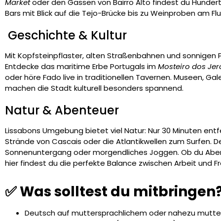
Market
oder den Gassen von Bairro Alto findest du Hunder
Bars mit Blick auf die Tejo-Brücke bis zu Weinproben am Fl
️ Geschichte & Kultur
Mit Kopfsteinpflaster, alten Straßenbahnen und sonnigen P
Entdecke das maritime Erbe Portugals im
Mosteiro dos Je
oder höre Fado live in traditionellen Tavernen. Museen, Gale
machen die Stadt kulturell besonders spannend.
Natur & Abenteuer
Lissabons Umgebung bietet viel Natur: Nur 30 Minuten ent
Strände von Cascais oder die Atlantikwellen zum Surfen. Der
Sonnenuntergang oder morgendliches Joggen. Ob du Aben
hier findest du die perfekte Balance zwischen Arbeit und Fre
✅ Was solltest du mitbringen
Deutsch auf muttersprachlichem oder nahezu mutte