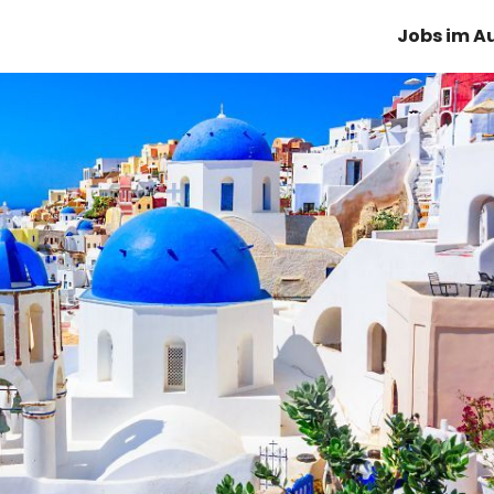
Jobs im A