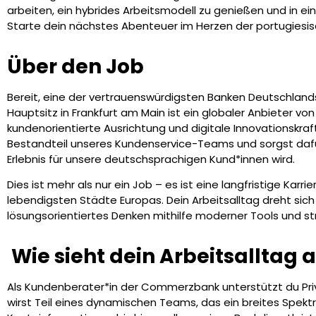
arbeiten, ein hybrides Arbeitsmodell zu genießen und in 
Starte dein nächstes Abenteuer im Herzen der portugiesi
Über den Job
Bereit, eine der vertrauenswürdigsten Banken Deutschlan
Hauptsitz in Frankfurt am Main ist ein globaler Anbieter von
kundenorientierte Ausrichtung und digitale Innovationskraft
Bestandteil unseres Kundenservice-Teams und sorgst dafü
Erlebnis für unsere deutschsprachigen Kund*innen wird.
Dies ist mehr als nur ein Job – es ist eine langfristige Karr
lebendigsten Städte Europas. Dein Arbeitsalltag dreht sic
lösungsorientiertes Denken mithilfe moderner Tools und str
‍ Wie sieht dein Arbeitsalltag 
Als Kundenberater*in der Commerzbank unterstützt du Pri
wirst Teil eines dynamischen Teams, das ein breites Spek