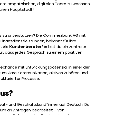
einem empathischen, digitalen Team zu wachsen.
schen Hauptstadt!
ds zu unterstützen? Die Commerzbank AG mit
 Finanzdienstleistungen, bekannt für ihre
. Als
Kundenberater*in
bist du ein zentraler
r, dass jedes Gespräch zu einem positiven
ierechance mit Entwicklungspotenzial in einer der
h um klare Kommunikation, aktives Zuhören und
ukturierter Prozesse.
aus?
vat- und Geschäftskund*innen auf Deutsch. Du
trum an Anfragen bearbeitet – von