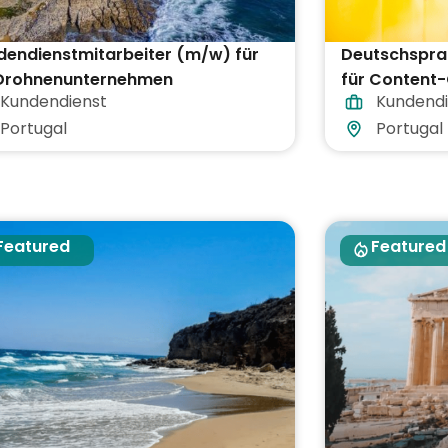
dendienstmitarbeiter (m/w) für
Deutschspra
 Drohnenunternehmen
für Content-
Kundendienst
Kundendi
Portugal
Portugal
Featured
Featured