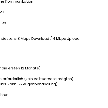
erne Kommunikation
eil
emen
 mindestens 8 Mbps Download / 4 Mbps Upload
r die ersten 12 Monate)
ro erforderlich (kein Voll-Remote möglich)
(inkl. Zahn- & Augenbehandlung)
ahren