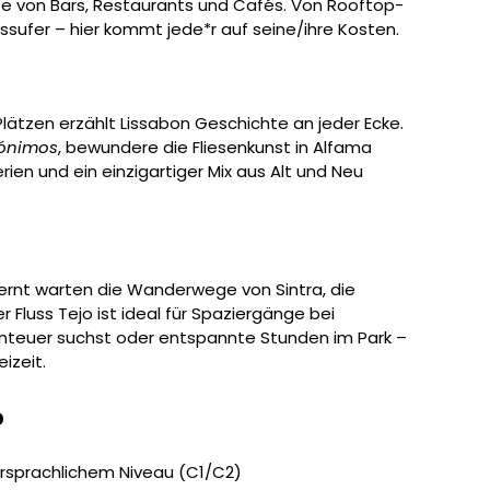
te von Bars, Restaurants und Cafés. Von Rooftop-
ussufer – hier kommt jede*r auf seine/ihre Kosten.
lätzen erzählt Lissabon Geschichte an jeder Ecke.
rónimos
, bewundere die Fliesenkunst in Alfama
rien und ein einzigartiger Mix aus Alt und Neu
fernt warten die Wanderwege von Sintra, die
 Fluss Tejo ist ideal für Spaziergänge bei
teuer suchst oder entspannte Stunden im Park –
izeit.
?
rsprachlichem Niveau (C1/C2)