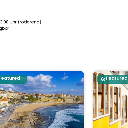
3:00 Uhr (rotierend)
gbar
Featured
Featured