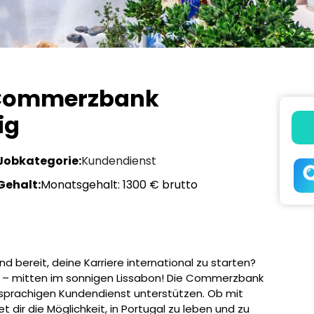
e Commerzbank
ig
Jobkategorie:
Kundendienst
Gehalt:
Monatsgehalt: 1300 € brutto
d bereit, deine Karriere international zu starten?
as – mitten im sonnigen Lissabon! Die Commerzbank
hsprachigen Kundendienst unterstützen. Ob mit
t dir die Möglichkeit, in Portugal zu leben und zu