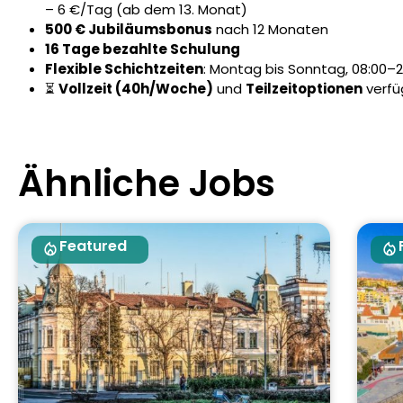
– 6 €/Tag (ab dem 13. Monat)
500 € Jubiläumsbonus
nach 12 Monaten
16 Tage bezahlte Schulung
Flexible Schichtzeiten
: Montag bis Sonntag, 08:00–2
⏳
Vollzeit (40h/Woche)
und
Teilzeitoptionen
verfü
Ähnliche Jobs
Featured