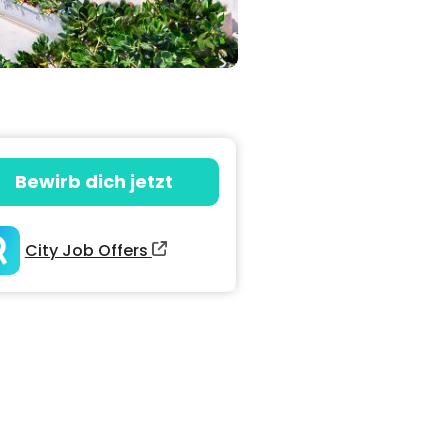
Bewirb dich jetzt
City Job Offers