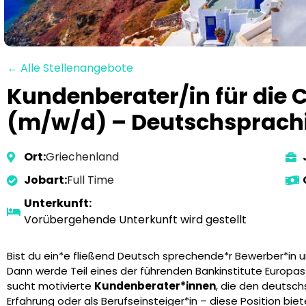
← Alle Stellenangebote
Kundenberater/in für di
(m/w/d) – Deutschsprach
Ort:
Griechenland
Jobart:
Full Time
Unterkunft:
Vorübergehende Unterkunft wird gestellt
Bist du ein*e fließend Deutsch sprechende*r Bewerber*in un
Dann werde Teil eines der führenden Bankinstitute Europ
sucht motivierte
Kundenberater*innen
, die den deutsc
Erfahrung oder als Berufseinsteiger*in – diese Position biete