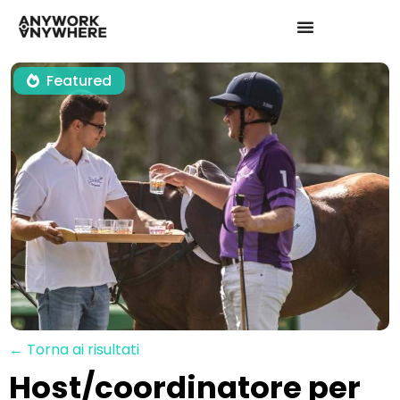
Featured
← Torna ai risultati
Host/coordinatore per