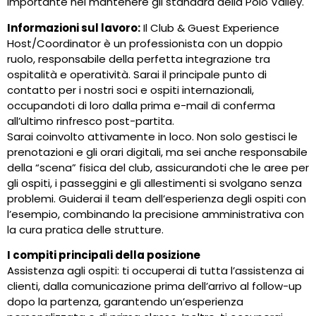
importante nel mantenere gli standard della Polo Valley.
Informazioni sul lavoro:
Il Club & Guest Experience
Host/Coordinator è un professionista con un doppio
ruolo, responsabile della perfetta integrazione tra
ospitalità e operatività. Sarai il principale punto di
contatto per i nostri soci e ospiti internazionali,
occupandoti di loro dalla prima e-mail di conferma
all’ultimo rinfresco post-partita.
Sarai coinvolto attivamente in loco. Non solo gestisci le
prenotazioni e gli orari digitali, ma sei anche responsabile
della “scena” fisica del club, assicurandoti che le aree per
gli ospiti, i passeggini e gli allestimenti si svolgano senza
problemi. Guiderai il team dell’esperienza degli ospiti con
l’esempio, combinando la precisione amministrativa con
la cura pratica delle strutture.
I compiti principali della posizione
Assistenza agli ospiti: ti occuperai di tutta l’assistenza ai
clienti, dalla comunicazione prima dell’arrivo al follow-up
dopo la partenza, garantendo un’esperienza