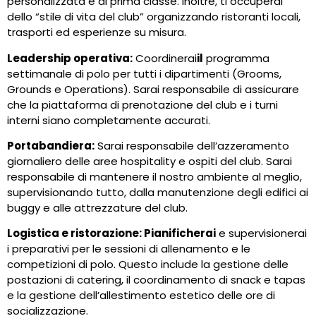
personalizzata e di prima classe. Inoltre, ti occuperai
dello “stile di vita del club” organizzando ristoranti locali,
trasporti ed esperienze su misura.
Leadership operativa:
Coordinerai
il
programma
settimanale di polo per tutti i dipartimenti (Grooms,
Grounds e Operations). Sarai responsabile di assicurare
che la piattaforma di prenotazione del club e i turni
interni siano completamente accurati.
Portabandiera:
Sarai responsabile dell’azzeramento
giornaliero delle aree hospitality e ospiti del club. Sarai
responsabile di mantenere il nostro ambiente al meglio,
supervisionando tutto, dalla manutenzione degli edifici ai
buggy e alle attrezzature del club.
Logistica e ristorazione: Pianificherai
e supervisionerai
i preparativi per le sessioni di allenamento e le
competizioni di polo. Questo include la gestione delle
postazioni di catering, il coordinamento di snack e tapas
e la gestione dell’allestimento estetico delle ore di
socializzazione.