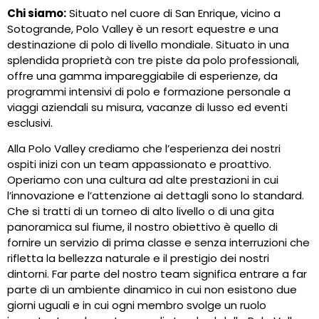
Chi siamo:
Situato nel cuore di San Enrique, vicino a
Sotogrande, Polo Valley è un resort equestre e una
destinazione di polo di livello mondiale. Situato in una
splendida proprietà con tre piste da polo professionali,
offre una gamma impareggiabile di esperienze, da
programmi intensivi di polo e formazione personale a
viaggi aziendali su misura, vacanze di lusso ed eventi
esclusivi.
Alla Polo Valley crediamo che l’esperienza dei nostri
ospiti inizi con un team appassionato e proattivo.
Operiamo con una cultura ad alte prestazioni in cui
l’innovazione e l’attenzione ai dettagli sono lo standard.
Che si tratti di un torneo di alto livello o di una gita
panoramica sul fiume, il nostro obiettivo è quello di
fornire un servizio di prima classe e senza interruzioni che
rifletta la bellezza naturale e il prestigio dei nostri
dintorni. Far parte del nostro team significa entrare a far
parte di un ambiente dinamico in cui non esistono due
giorni uguali e in cui ogni membro svolge un ruolo