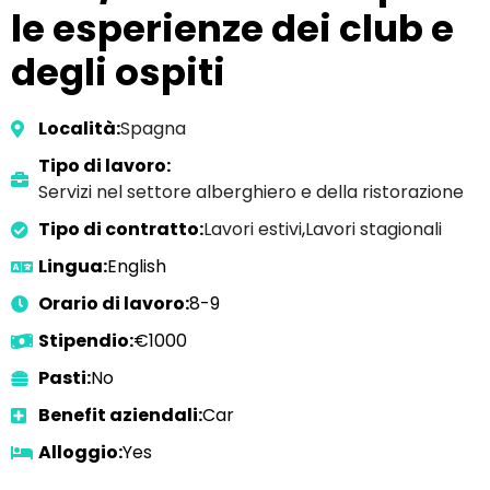
le esperienze dei club e
degli ospiti
Località:
Spagna
Tipo di lavoro:
Servizi nel settore alberghiero e della ristorazione
Tipo di contratto:
Lavori estivi
,
Lavori stagionali
Lingua:
English
Orario di lavoro:
8-9
Stipendio:
€1000
Pasti:
No
Benefit aziendali:
Car
Alloggio:
Yes