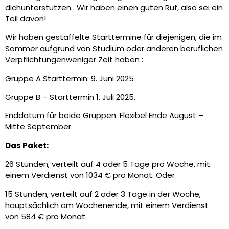
dich
unterstützen
. Wir haben einen guten Ruf, also sei ein
Teil davon!
Wir haben gestaffelte Starttermine für diejenigen, die im
Sommer aufgrund von
Studium oder anderen beruflichen
Verpflichtungen
weniger Zeit haben
:
Gruppe A Starttermin: 9. Juni 2025
Gruppe B – Starttermin 1. Juli 2025.
Enddatum für beide Gruppen: Flexibel Ende August –
Mitte September
Das Paket:
26 Stunden, verteilt auf 4 oder 5 Tage pro Woche,
mit
einem Verdienst von
1034 € pro Monat
.
Oder
15 Stunden, verteilt auf 2 oder 3 Tage in der Woche,
hauptsächlich am Wochenende, mit einem Verdienst
von 584 €
pro Monat.