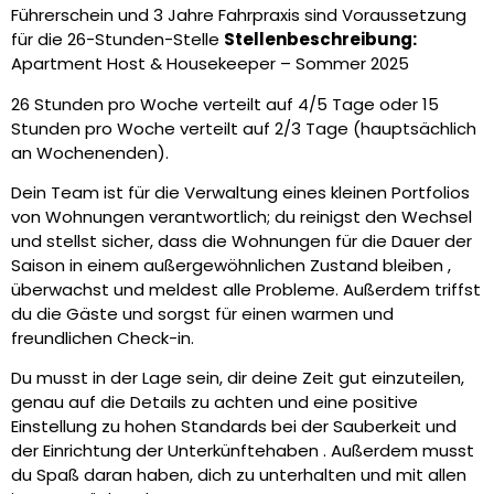
Führerschein und 3 Jahre Fahrpraxis sind Voraussetzung
für die 26-Stunden-Stelle
Stellenbeschreibung:
Apartment Host & Housekeeper – Sommer 2025
26 Stunden pro Woche verteilt auf 4/5 Tage oder 15
Stunden pro Woche verteilt auf 2/3 Tage (hauptsächlich
an Wochenenden).
Dein Team ist für die Verwaltung eines kleinen Portfolios
von Wohnungen verantwortlich; du reinigst den
Wechsel
und stellst sicher, dass die Wohnungen für die Dauer der
Saison
in einem außergewöhnlichen Zustand bleiben
,
überwachst und meldest alle Probleme.
Außerdem
triffst
du die Gäste und sorgst für einen warmen und
freundlichen Check-in.
Du musst in der Lage sein, dir deine Zeit gut einzuteilen,
genau auf die Details zu achten und eine positive
Einstellung zu hohen Standards bei der Sauberkeit und
der Einrichtung der Unterkünfte
haben
.
Außerdem musst
du Spaß daran haben,
dich zu unterhalten und mit allen