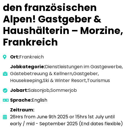
den französischen
Alpen! Gastgeber &
Haushälterin – Morzine,
Frankreich
Ort:
Frankreich
Jobkategorie:
Dienstleistungen im Gastgewerbe
,
Gästebetreuung & Kellnern
,
Gastgeber
,
Housekeeping
,
Ski & Winter Resort
,
Tourismus
Jobart:
Saisonjob
,
Sommerjob
Sprache:
English
Zeitraum:
26Hrs from June 9th 2025 or 15hrs 1st July until
early / mid - September 2025 (End dates flexible)