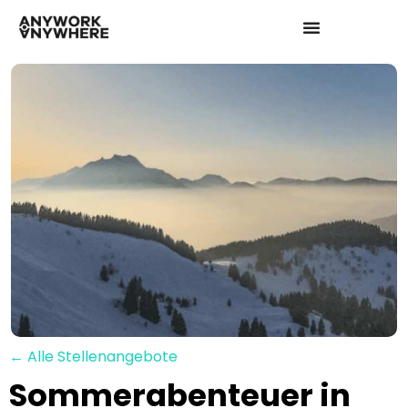
← Alle Stellenangebote
Sommerabenteuer in