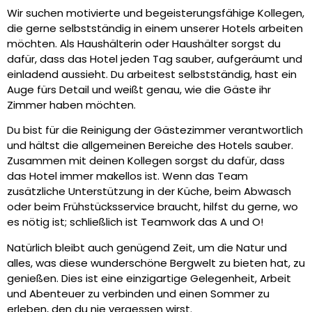
Wir suchen motivierte und begeisterungsfähige Kollegen,
die gerne selbstständig in einem unserer Hotels arbeiten
möchten. Als Haushälterin oder Haushälter sorgst du
dafür, dass das Hotel jeden Tag sauber, aufgeräumt und
einladend aussieht. Du arbeitest selbstständig, hast ein
Auge fürs Detail und weißt genau, wie die Gäste ihr
Zimmer haben möchten.
Du bist für die Reinigung der Gästezimmer verantwortlich
und hältst die allgemeinen Bereiche des Hotels sauber.
Zusammen mit deinen Kollegen sorgst du dafür, dass
das Hotel immer makellos ist. Wenn das Team
zusätzliche Unterstützung in der Küche, beim Abwasch
oder beim Frühstücksservice braucht, hilfst du gerne, wo
es nötig ist; schließlich ist Teamwork das A und O!
Natürlich bleibt auch genügend Zeit, um die Natur und
alles, was diese wunderschöne Bergwelt zu bieten hat, zu
genießen. Dies ist eine einzigartige Gelegenheit, Arbeit
und Abenteuer zu verbinden und einen Sommer zu
erleben, den du nie vergessen wirst.