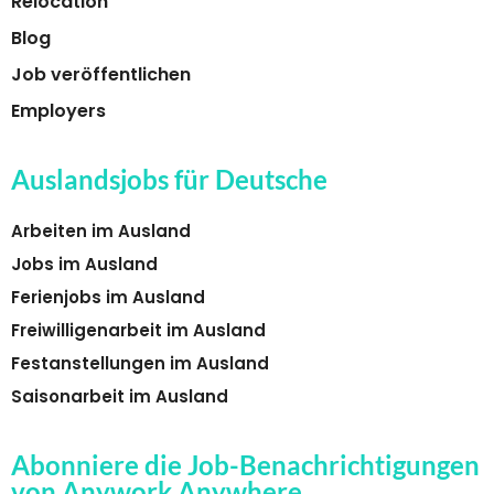
Relocation
Blog
Job veröffentlichen
Employers
Auslandsjobs für Deutsche
Arbeiten im Ausland
Jobs im Ausland
Ferienjobs im Ausland
Freiwilligenarbeit im Ausland
Festanstellungen im Ausland
Saisonarbeit im Ausland
Abonniere die Job-Benachrichtigungen
von Anywork Anywhere