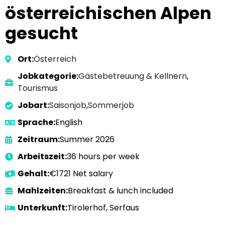
österreichischen Alpen
gesucht
Ort:
Österreich
Jobkategorie:
Gästebetreuung & Kellnern
,
Tourismus
Jobart:
Saisonjob
,
Sommerjob
Sprache:
English
Zeitraum:
Summer 2026
Arbeitszeit:
36 hours per week
Gehalt:
€1721 Net salary
Mahlzeiten:
Breakfast & lunch included
Unterkunft:
Tirolerhof, Serfaus