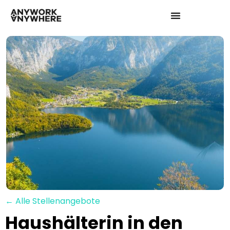
← Alle Stellenangebote
Haushälterin in den