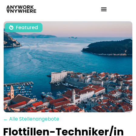
Featured
← Alle Stellenangebote
Flottillen-Techniker/in