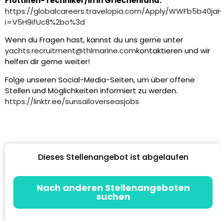
Flottillen-Techniker/in in Griechenland:
https://globalcareers.travelopia.com/Apply/WWFb5b40
i=V5H9ifUc8%2bo%3d
Wenn du Fragen hast, kannst du uns gerne unter
yachts.recruitment@thlmarine.com
kontaktieren
und wir
helfen dir gerne weiter!
Folge unseren Social-Media-Seiten, um über offene
Stellen und Möglichkeiten informiert zu werden.
https://linktr.ee/sunsailoverseasjobs
Dieses Stellenangebot ist abgelaufen
Nach anderen Stellenangeboten
suchen