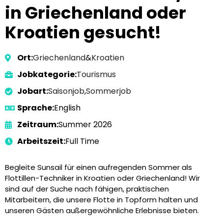
in Griechenland oder
Kroatien gesucht!
Ort:
Griechenland
&
Kroatien
Jobkategorie:
Tourismus
Jobart:
Saisonjob
,
Sommerjob
Sprache:
English
Zeitraum:
Summer 2026
Arbeitszeit:
Full Time
Begleite Sunsail für einen aufregenden Sommer als
Flottillen-Techniker in Kroatien oder Griechenland! Wir
sind auf der Suche nach fähigen, praktischen
Mitarbeitern, die unsere Flotte in Topform halten und
unseren Gästen außergewöhnliche Erlebnisse bieten.