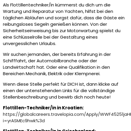
Als Flottillentechniker/in kümmerst du dich um die
Wartung und Reparatur von Yachten, hilfst bei den
täglichen Abläufen und sorgst dafür, dass die Gäste ein
reibungsloses Segeln genießen können. Von der
Sicherheitseinweisung bis zur Motorwartung spielst du
eine Schlüsselrolle bei der Gestaltung eines
unvergesslichen Urlaubs.
Wir suchen jemanden, der bereits Erfahrung in der
Schifffahrt, der Automobilbranche oder der
Landwirtschaft hat. Oder eine Qualifikation in den
Bereichen Mechanik, Elektrik oder Klempnerei.
Wenn diese Stelle perfekt für DICH ist, dann klicke auf
einen der untenstehenden Links für die vollständige
Stellenbeschreibung und bewirb dich noch heute!
Flottillen-Techniker/in in Kroatien:
https://globalcareers.travelopia.com/Apply/WWF45251j
i=yrASMEc9hwk%3d