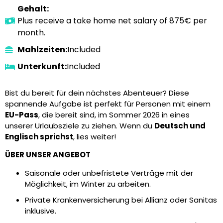
Gehalt:
Plus receive a take home net salary of 875€ per
month.
Mahlzeiten:
Included
Unterkunft:
Included
Bist du bereit für dein nächstes Abenteuer? Diese
spannende Aufgabe ist perfekt für Personen mit einem
EU-Pass
, die bereit sind, im Sommer 2026 in eines
unserer Urlaubsziele zu ziehen. Wenn du
Deutsch und
Englisch sprichst
, lies weiter!
ÜBER UNSER ANGEBOT
Saisonale oder unbefristete Verträge mit der
Möglichkeit, im Winter zu arbeiten.
Private Krankenversicherung bei Allianz oder Sanitas
inklusive.