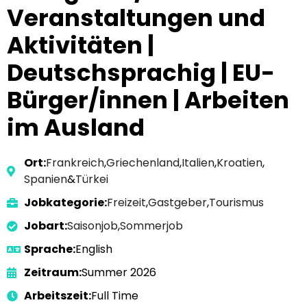
Veranstaltungen und
Aktivitäten |
Deutschsprachig | EU-
Bürger/innen | Arbeiten
im Ausland
Ort:
Frankreich
,
Griechenland
,
Italien
,
Kroatien
,
Spanien
&
Türkei
Jobkategorie:
Freizeit
,
Gastgeber
,
Tourismus
Jobart:
Saisonjob
,
Sommerjob
Sprache:
English
Zeitraum:
Summer 2026
Arbeitszeit:
Full Time