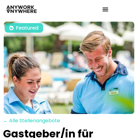
Featured
← Alle Stellenangebote
Gastgeber/in für