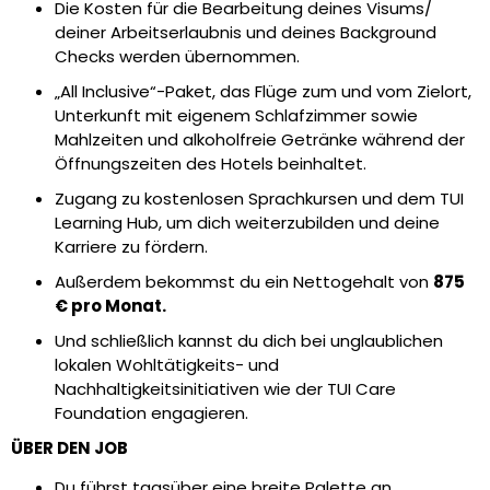
Die Kosten für die Bearbeitung deines Visums/
deiner Arbeitserlaubnis und deines Background
Checks werden übernommen.
„All Inclusive“-Paket, das Flüge zum und vom Zielort,
Unterkunft mit eigenem Schlafzimmer sowie
Mahlzeiten und alkoholfreie Getränke während der
Öffnungszeiten des Hotels beinhaltet.
Zugang zu kostenlosen Sprachkursen und dem TUI
Learning Hub, um dich weiterzubilden und deine
Karriere zu fördern.
Außerdem bekommst du ein Nettogehalt von
875
€ pro Monat.
Und schließlich kannst du dich bei unglaublichen
lokalen Wohltätigkeits- und
Nachhaltigkeitsinitiativen wie der TUI Care
Foundation engagieren.
ÜBER DEN JOB
Du führst tagsüber eine breite Palette an