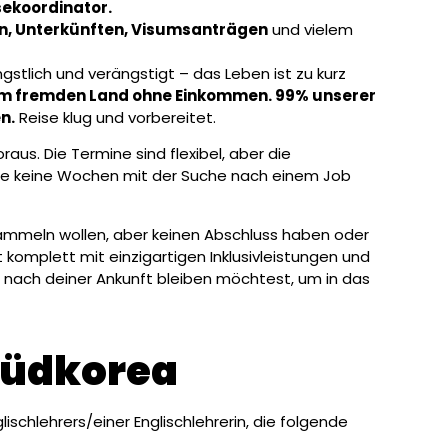
sekoordinator.
n, Unterkünften, Visumsanträgen
und vielem
stlich und verängstigt – das Leben ist zu kurz
nem fremden Land ohne Einkommen. 99% unserer
n.
Reise klug und vorbereitet.
aus. Die Termine sind flexibel, aber die
nde keine Wochen mit der Suche nach einem Job
a sammeln wollen, aber keinen Abschluss haben oder
st komplett mit einzigartigen Inklusivleistungen und
 nach deiner Ankunft bleiben möchtest, um in das
 Südkorea
ischlehrers/einer Englischlehrerin, die folgende