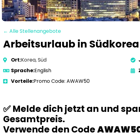
← Alle Stellenangebote
Arbeitsurlaub in Südkorea
Ort:
Korea, Süd
Sprache:
English
Vorteile:
Promo Code: AWAW50
✅ Melde dich jetzt an und spa
Gesamtpreis.
Verwende den Code
AWAW5