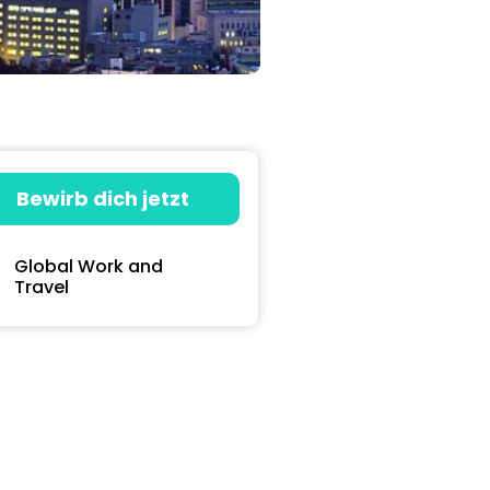
Bewirb dich jetzt
Global Work and
Travel