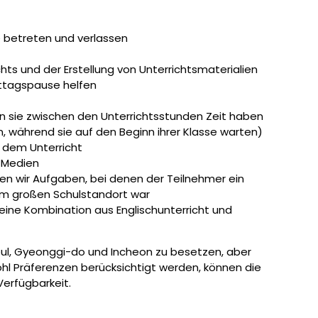
e betreten und verlassen
hts und der Erstellung von Unterrichtsmaterialien
ittagspause helfen
n sie zwischen den Unterrichtsstunden Zeit haben
ben, während sie auf den Beginn ihrer Klasse warten)
 dem Unterricht
n Medien
ten wir Aufgaben, bei denen der Teilnehmer ein
em großen Schulstandort war
o eine Kombination aus Englischunterricht und
oul, Gyeonggi-do und Incheon zu besetzen, aber
l Präferenzen berücksichtigt werden, können die
Verfügbarkeit.