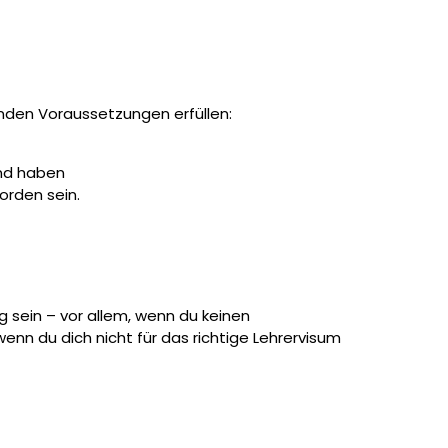
genden Voraussetzungen erfüllen:
and haben
worden sein.
ig sein – vor allem, wenn du keinen
enn du dich nicht für das richtige Lehrervisum