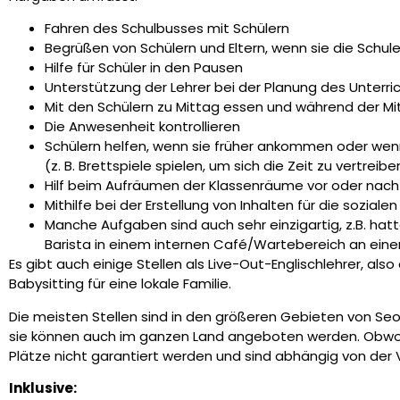
Fahren des Schulbusses mit Schülern
Begrüßen von Schülern und Eltern, wenn sie die Schul
Hilfe für Schüler in den Pausen
Unterstützung der Lehrer bei der Planung des Unterric
Mit den Schülern zu Mittag essen und während der M
Die Anwesenheit kontrollieren
Schülern helfen, wenn sie früher ankommen oder wen
(z. B. Brettspiele spielen, um sich die Zeit zu vertrei
Hilf beim Aufräumen der Klassenräume vor oder nach
Mithilfe bei der Erstellung von Inhalten für die soziale
Manche Aufgaben sind auch sehr einzigartig, z.B. hat
Barista in einem internen Café/Wartebereich an ein
Es gibt auch einige Stellen als Live-Out-Englischlehrer, als
Babysitting für eine lokale Familie.
Die meisten Stellen sind in den größeren Gebieten von Se
sie können auch im ganzen Land angeboten werden. Obwoh
Plätze nicht garantiert werden und sind abhängig von der 
Inklusive: