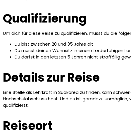
Qualifizierung
Um dich für diese Reise zu qualifizieren, musst du die fol
Du bist zwischen 20 und 35 Jahre alt
Du musst deinen Wohnsitz in einem förderfähigen L
Du darfst in den letzten 5 Jahren nicht straffällig ge
Details zur Reise
Eine Stelle als Lehrkraft in Südkorea zu finden, kann schwier
Hochschulabschluss hast. Und es ist geradezu unmöglich, w
qualifizierst.
Reiseort