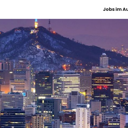
Jobs im A