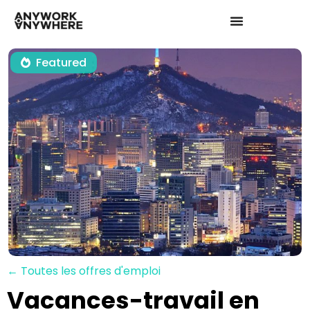
Featured
← Toutes les offres d'emploi
Vacances-travail en