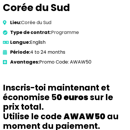
Corée du Sud
Lieu:
Corée du Sud
Type de contrat:
Programme
Langue:
English
Période:
4 to 24 months
Avantages:
Promo Code: AWAW50
Inscris-toi maintenant et
économise 5
0 euros
sur le
prix total.
Utilise le code
AWAW50
au
moment du paiement.