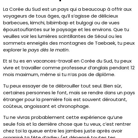
La Corée du Sud est un pays qui a beaucoup à offrir aux
voyageurs de tous âges, qu’il s’agisse de délicieux
barbecues, kimchi, bibimbap et bulgogi ou de vues
époustouflantes sur le paysage et les environs. Que tu
veuilles voir les lumières scintillantes de Séoul ou les
sommets enneigés des montagnes de Taebaek, tu peux
explorer le
pays dès le matin
.
Et si tu es en vacances-travail en Corée du Sud, tu peux
vivre et travailler comme professeur d’anglais pendant 12
mois maximum, même si tu n’as pas de diplôme.
Tu peux essayer de te débrouiller tout seul. Bien sûr,
certaines personnes le font, mais se rendre dans un pays
étranger pour la première fois est souvent déroutant,
coûteux, angoissant et chronophage.
Tu ne vivras probablement cette expérience qu’une
seule fois et la dernière chose que tu veux, c’est rentrer
chez toi la queue entre les jambes juste après avoir
organisé ta fête d’adieu (et dépensé toutes tes