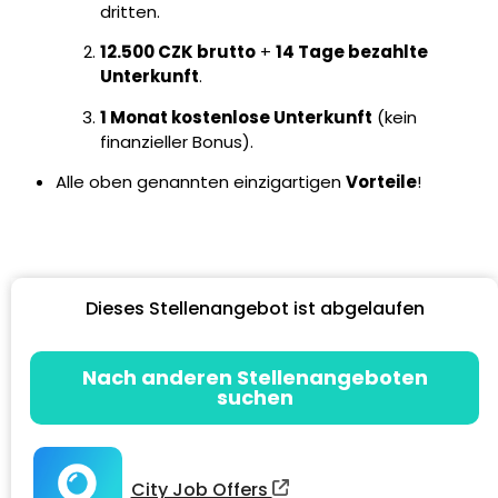
dritten.
12.500 CZK brutto
+
14 Tage bezahlte
Unterkunft
.
1 Monat kostenlose Unterkunft
(kein
finanzieller Bonus).
Alle oben genannten einzigartigen
Vorteile
!
Dieses Stellenangebot ist abgelaufen
Nach anderen Stellenangeboten
suchen
City Job Offers