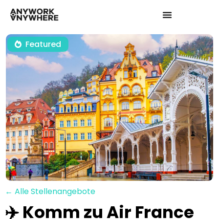
Featured
← Alle Stellenangebote
✈️ Komm zu Air France