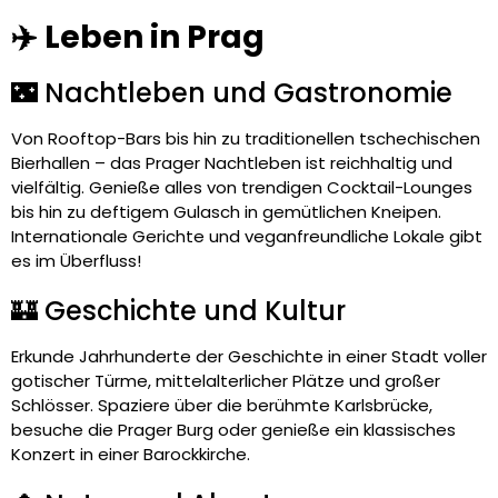
✈️ Leben in Prag
🌃 Nachtleben und Gastronomie
Von Rooftop-Bars bis hin zu traditionellen tschechischen
Bierhallen – das Prager Nachtleben ist reichhaltig und
vielfältig. Genieße alles von trendigen Cocktail-Lounges
bis hin zu deftigem Gulasch in gemütlichen Kneipen.
Internationale Gerichte und veganfreundliche Lokale gibt
es im Überfluss!
🏰 Geschichte und Kultur
Erkunde Jahrhunderte der Geschichte in einer Stadt voller
gotischer Türme, mittelalterlicher Plätze und großer
Schlösser. Spaziere über die berühmte Karlsbrücke,
besuche die Prager Burg oder genieße ein klassisches
Konzert in einer Barockkirche.