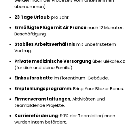
werden nach der Probezeit vom Unternehmen
übernommen).
23 Tage Urlaub
pro Jahr.
Ermäßigte Flüge mit Air France
nach 12 Monaten
Beschäftigung.
Stabiles Arbeitsverhältnis
mit unbefristetem
Vertrag.
Private medizinische Versorgung
über ulékaře.cz
(für dich und deine Familie).
Einkaufsrabatte
im Florentinum-Gebäude.
Empfehlungsprogramm
: Bring Your Bliczer Bonus.
Firmenveranstaltungen
, Aktivitäten und
teambildende Projekte.
Karriereförderung
: 90% der Teamleiter/innen
wurden intern befördert.