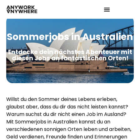
Sommerjobs in Australien
Entdecke dein nächstes Abenteuer mit
diesen Jobs an fantastischen Orten!
Willst du den Sommer deines Lebens erleben,
glaubst aber, dass du dir das nicht leisten kannst?
Warum suchst du dir nicht einen Job im Ausland?
Mit Sommerjobs in Australien kannst du an
verschiedenen sonnigen Orten leben und arbeiten,
Geld verdienen, Freunde finden und Erinnerungen