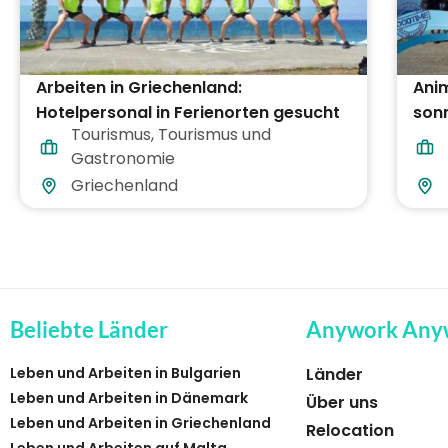
Arbeiten in Griechenland:
Anim
Hotelpersonal in Ferienorten gesucht
sonn
Tourismus
,
Tourismus und
Gri
Gastronomie
Griechenland
Beliebte Länder
Anywork Any
Leben und Arbeiten in Bulgarien
Länder
Leben und Arbeiten in Dänemark
Über uns
Leben und Arbeiten in Griechenland
Relocation
Leben und Arbeiten auf Malta