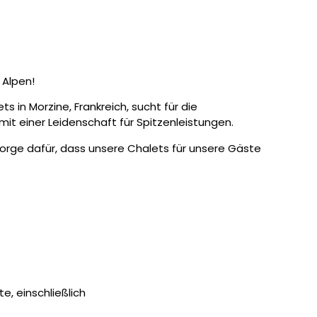
 Alpen!
s in Morzine, Frankreich, sucht für die
t einer Leidenschaft für Spitzenleistungen.
rge dafür, dass unsere Chalets für unsere Gäste
, einschließlich