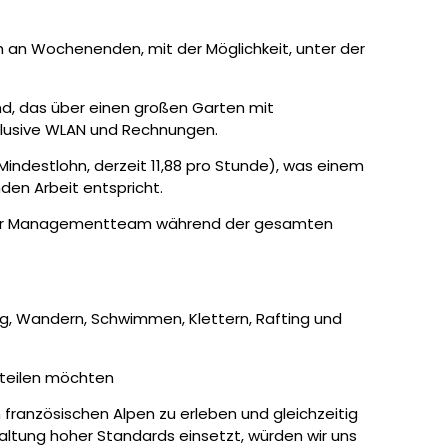
 an Wochenenden, mit der Möglichkeit, unter der
nd, das über einen großen Garten mit
nklusive WLAN und Rechnungen.
indestlohn, derzeit 11,88 pro Stunde), was einem
den Arbeit entspricht.
ser Managementteam während der gesamten
ing, Wandern, Schwimmen, Klettern, Rafting und
t teilen möchten
 französischen Alpen zu erleben und gleichzeitig
nhaltung hoher Standards einsetzt, würden wir uns