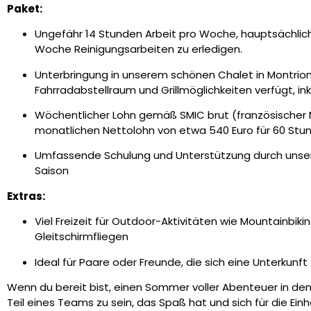
Paket:
Ungefähr 14 Stunden Arbeit pro Woche, hauptsächlich
Woche Reinigungsarbeiten zu erledigen.
Unterbringung in unserem schönen Chalet in Montrio
Fahrradabstellraum und Grillmöglichkeiten verfügt, i
Wöchentlicher Lohn gemäß SMIC brut (französischer M
monatlichen Nettolohn von etwa 540 Euro für 60 Stun
Umfassende Schulung und Unterstützung durch un
Saison
Extras:
Viel Freizeit für Outdoor-Aktivitäten wie Mountainbik
Gleitschirmfliegen
Ideal für Paare oder Freunde, die sich eine Unterkunf
Wenn du bereit bist, einen Sommer voller Abenteuer in den
Teil eines Teams zu sein, das Spaß hat und sich für die Ei