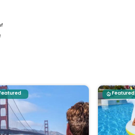
uf
!
Featured
Featured