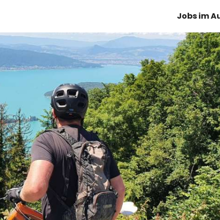
Jobs im A