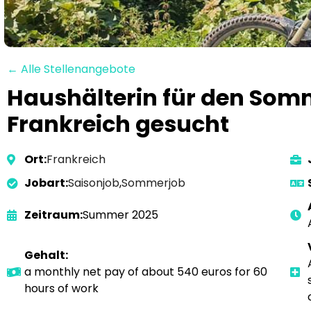
← Alle Stellenangebote
Haushälterin für den Somm
Frankreich gesucht
Ort:
Frankreich
Jobart:
Saisonjob
,
Sommerjob
Zeitraum:
Summer 2025
Gehalt:
a monthly net pay of about 540 euros for 60
hours of work