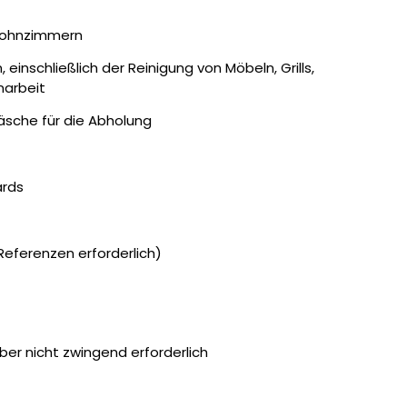
 Wohnzimmern
einschließlich der Reinigung von Möbeln, Grills,
narbeit
sche für die Abholung
ards
Referenzen erforderlich)
ber nicht zwingend erforderlich