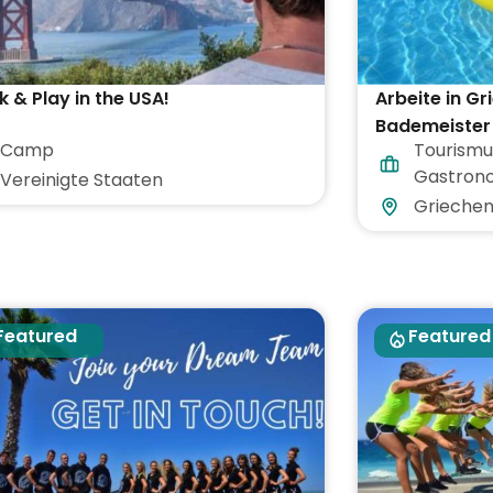
 & Play in the USA!
Arbeite in Gr
Bademeister 
Camp
Tourismu
Verpflegung 
Gastron
Vereinigte Staaten
Griechen
Featured
Featured