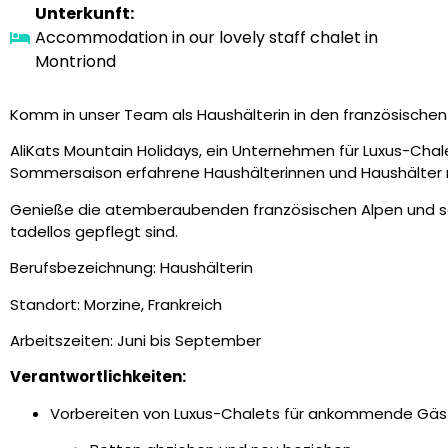
Unterkunft:
Accommodation in our lovely staff chalet in
Montriond
Komm in unser Team als Haushälterin in den französischen
AliKats Mountain Holidays, ein Unternehmen für Luxus-Chalet
Sommersaison erfahrene Haushälterinnen und Haushälter mi
Genieße die atemberaubenden französischen Alpen und so
tadellos gepflegt sind.
Berufsbezeichnung: Haushälterin
Standort: Morzine, Frankreich
Arbeitszeiten: Juni bis September
Verantwortlichkeiten:
Vorbereiten von Luxus-Chalets für ankommende Gäste