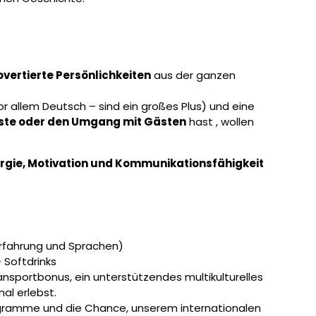
vertierte Persönlichkeiten
aus der ganzen
 allem Deutsch – sind ein großes Plus) und eine
nste oder den Umgang mit Gästen
hast
, wollen
rgie, Motivation und Kommunikationsfähigkeit
Erfahrung und Sprachen)
 Softdrinks
ansportbonus, ein unterstützendes multikulturelles
al erlebst.
ogramme und die Chance, unserem internationalen