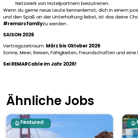
Netzwerk von Hotelpartnern beizutreten.
Wenn du gerne neue Leute kennenlernst, dich in einem posit
und den Spaß an der Unterhaltung liebst, ist das deine Cha
#remarcfamily
zu werden
.
SAISON 2026
Vertragszeitraum:
März bis Oktober 2026
Sonne, Meer, Reisen, Fähigkeiten, Freundschaften und eine
Sei REMARCable im Jahr 2026!
Ähnliche Jobs
Featured