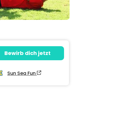
Bewirb dich jetzt
Sun Sea Fun