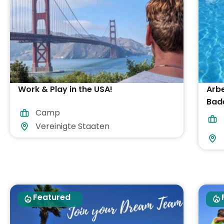
Work & Play in the USA!
Arbe
Bade
Camp
Verp
Vereinigte Staaten
Featured