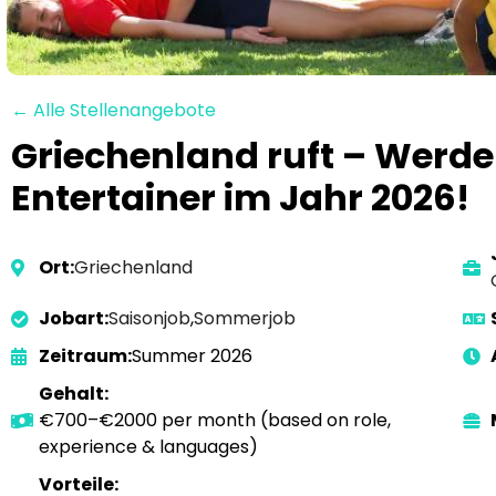
← Alle Stellenangebote
Griechenland ruft – Werd
Entertainer im Jahr 2026!
Ort:
Griechenland
Jobart:
Saisonjob
,
Sommerjob
Zeitraum:
Summer 2026
Gehalt:
€700–€2000 per month (based on role,
experience & languages)
Vorteile: