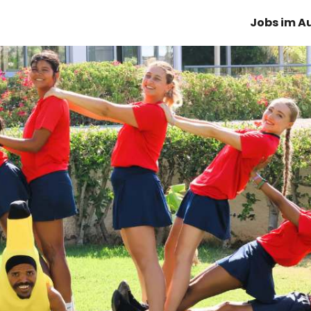
Jobs im A