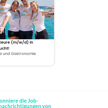
teure (m/w/d) in
ucht!
s und Gastronomie
onniere die Job-
nachrichtigungen von