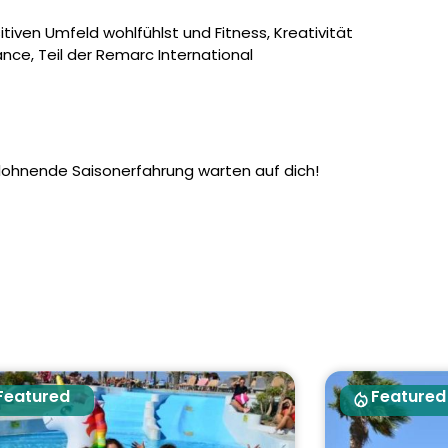
iven Umfeld wohlfühlst und Fitness, Kreativität
nce, Teil der Remarc International
 lohnende Saisonerfahrung warten auf dich!
Featured
Featured