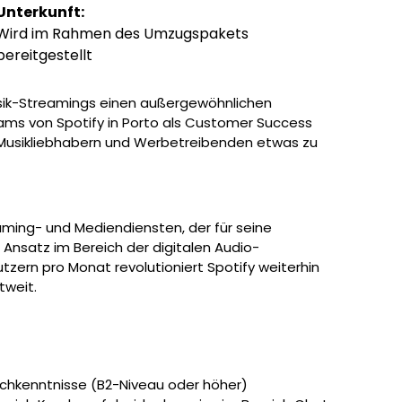
Unterkunft:
Wird im Rahmen des Umzugspakets
bereitgestellt
usik-Streamings einen außergewöhnlichen
ms von Spotify in Porto als Customer Success
on Musikliebhabern und Werbetreibenden etwas zu
eaming- und Mediendiensten, der für seine
nsatz im Bereich der digitalen Audio-
utzern pro Monat revolutioniert Spotify weiterhin
tweit.
schkenntnisse (B2-Niveau oder höher)