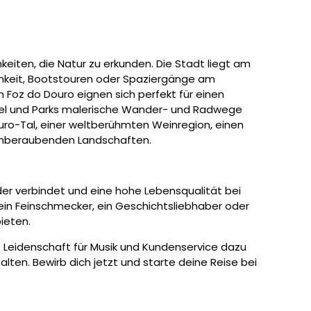
chkeiten, die Natur zu erkunden. Die Stadt liegt am
ichkeit, Bootstouren oder Spaziergänge am
 Foz do Douro eignen sich perfekt für einen
el und Parks malerische Wander- und Radwege
uro-Tal, einer weltberühmten Weinregion, einen
mberaubenden Landschaften.
der verbindet und eine hohe Lebensqualität bei
 ein Feinschmecker, ein Geschichtsliebhaber oder
ieten.
ne Leidenschaft für Musik und Kundenservice dazu
lten. Bewirb dich jetzt und starte deine Reise bei