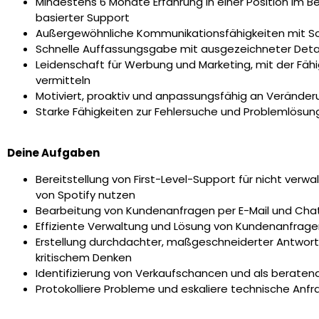
Mindestens 6 Monate Erfahrung in einer Position im B
basierter Support
Außergewöhnliche Kommunikationsfähigkeiten mit Sc
Schnelle Auffassungsgabe mit ausgezeichneter Deta
Leidenschaft für Werbung und Marketing, mit der Fähig
vermitteln
Motiviert, proaktiv und anpassungsfähig an Veränder
Starke Fähigkeiten zur Fehlersuche und Problemlösun
Deine Aufgaben
Bereitstellung von First-Level-Support für nicht verw
von Spotify nutzen
Bearbeitung von Kundenanfragen per E-Mail und Chat,
Effiziente Verwaltung und Lösung von Kundenanfrag
Erstellung durchdachter, maßgeschneiderter Antwort
kritischem Denken
Identifizierung von Verkaufschancen und als beraten
Protokolliere Probleme und eskaliere technische Anf