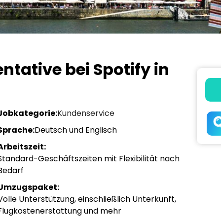
tative bei Spotify in
Jobkategorie:
Kundenservice
Sprache:
Deutsch und Englisch
Arbeitszeit:
Standard-Geschäftszeiten mit Flexibilität nach
Bedarf
Umzugspaket:
Volle Unterstützung, einschließlich Unterkunft,
Flugkostenerstattung und mehr