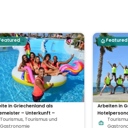
Featured
Featured
ite in Griechenland als
Arbeiten in 
meister – Unterkunft –
Hotelpersona
Tourismus
,
Tourismus und
Tourismu
flegung inklusive
Gastronomie
Gastron