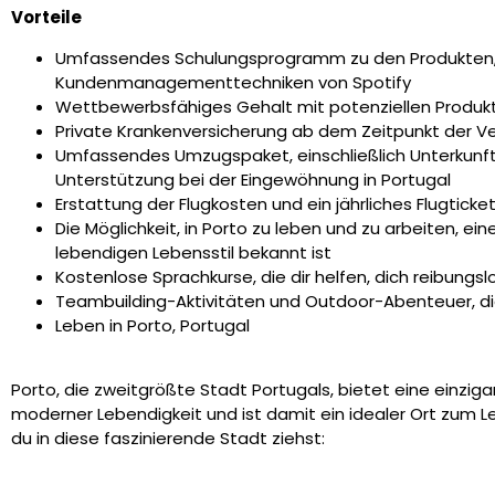
Vorteile
Umfassendes Schulungsprogramm zu den Produkten, 
Kundenmanagementtechniken von Spotify
Wettbewerbsfähiges Gehalt mit potenziellen Produkt
Private Krankenversicherung ab dem Zeitpunkt der V
Umfassendes Umzugspaket, einschließlich Unterkunft
Unterstützung bei der Eingewöhnung in Portugal
Erstattung der Flugkosten und ein jährliches Flugtick
Die Möglichkeit, in Porto zu leben und zu arbeiten, eine
lebendigen Lebensstil bekannt ist
Kostenlose Sprachkurse, die dir helfen, dich reibungsl
Teambuilding-Aktivitäten und Outdoor-Abenteuer, die
Leben in Porto, Portugal
Porto, die zweitgrößte Stadt Portugals, bietet eine einzi
moderner Lebendigkeit und ist damit ein idealer Ort zum L
du in diese faszinierende Stadt ziehst: