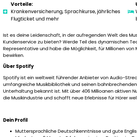
Vorteile:
Krankenversicherung, Sprachkurse, jährliches
Flugticket und mehr
Ist es deine Leidenschaft, in der aufregenden Welt des M
Kundenservice zu bieten? Werde Teil des dynamischen Tea
Representative und habe die Möglichkeit, für Millionen v
bewirken.
Über Spotify
Spotify ist ein weltweit führender Anbieter von Audio-Str
umfangreiche Musikbibliothek und seinen bahnbrechenden A
Unterhaltung bekannt ist. Mit über 406 Millioanen aktiven N
die Musikindustrie und schafft neue Erlebnisse für Hörer wel
Dein Profil
Muttersprachliche Deutschkenntnisse und gute Engli