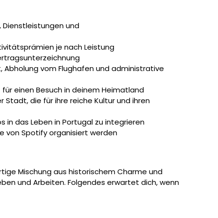
Dienstleistungen und
ivitätsprämien je nach Leistung
ertragsunterzeichnung
, Abholung vom Flughafen und administrative
et für einen Besuch in deinem Heimatland
r Stadt, die für ihre reiche Kultur und ihren
os in das Leben in Portugal zu integrieren
 von Spotify organisiert werden
gartige Mischung aus historischem Charme und
eben und Arbeiten. Folgendes erwartet dich, wenn