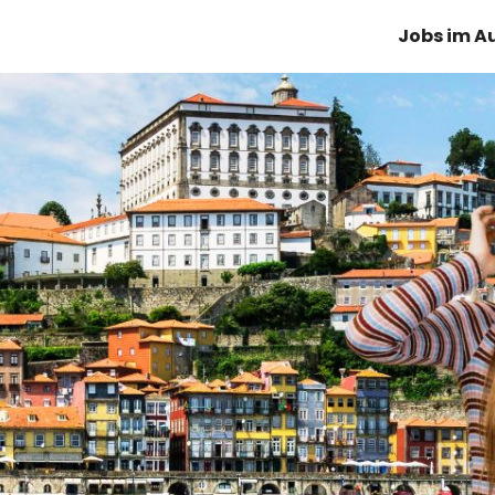
Jobs im A