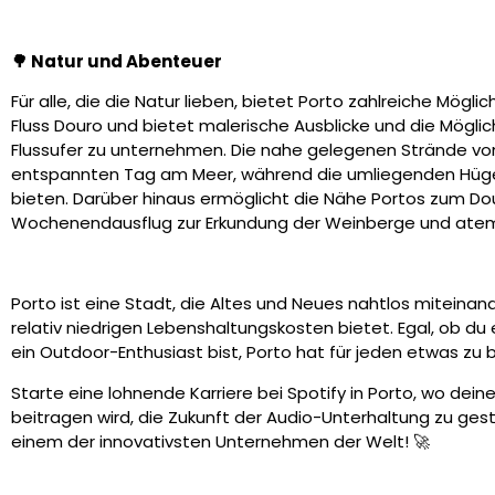
🌳 Natur und Abenteuer
Für alle, die die Natur lieben, bietet Porto zahlreiche Mögli
Fluss Douro und bietet malerische Ausblicke und die Mögl
Flussufer zu unternehmen. Die nahe gelegenen Strände von
entspannten Tag am Meer, während die umliegenden Hüg
bieten. Darüber hinaus ermöglicht die Nähe Portos zum Do
Wochenendausflug zur Erkundung der Weinberge und ate
Porto ist eine Stadt, die Altes und Neues nahtlos miteinan
relativ niedrigen Lebenshaltungskosten bietet. Egal, ob du
ein Outdoor-Enthusiast bist, Porto hat für jeden etwas zu b
Starte eine lohnende Karriere bei Spotify in Porto, wo dei
beitragen wird, die Zukunft der Audio-Unterhaltung zu gesta
einem der innovativsten Unternehmen der Welt! 🚀