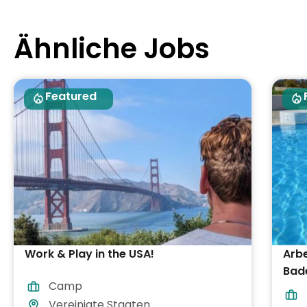
Ähnliche Jobs
Featured
Work & Play in the USA!
Arbe
Bade
Camp
Verp
Vereinigte Staaten