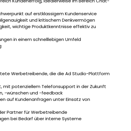
ereich Kundenerfolg, idealerweise im Bereich Chat-
hwerpunkt auf erstklassigem Kundenservice
ilgenauigkeit und kritischem Denkvermögen
keit, wichtige Produktkenntnisse effektiv zu
ungen in einem schnelllebigen Umfeld
g
altete Werbetreibende, die die Ad Studio-Plattform
 mit potenziellem Telefonsupport in der Zukunft
en, -wünschen und -feedback
en auf Kundenanfragen unter Einsatz von
der Partner für Werbetreibende
ragen bei Bedarf über interne Systeme