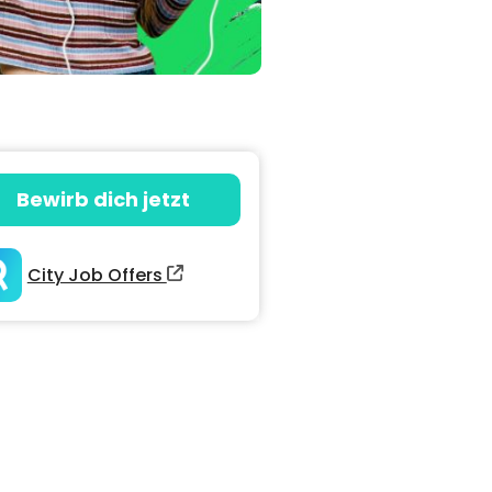
Bewirb dich jetzt
City Job Offers