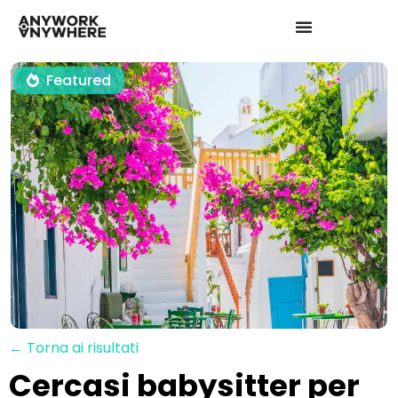
Featured
← Torna ai risultati
Cercasi babysitter per