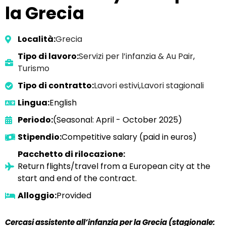
la Grecia
Località:
Grecia
Tipo di lavoro:
Servizi per l’infanzia & Au Pair
,
Turismo
Tipo di contratto:
Lavori estivi
,
Lavori stagionali
Lingua:
English
Periodo:
(Seasonal: April - October 2025)
Stipendio:
Competitive salary (paid in euros)
Pacchetto di rilocazione:
Return flights/travel from a European city at the
start and end of the contract.
Alloggio:
Provided
Cercasi assistente all’infanzia per la Grecia (stagionale: