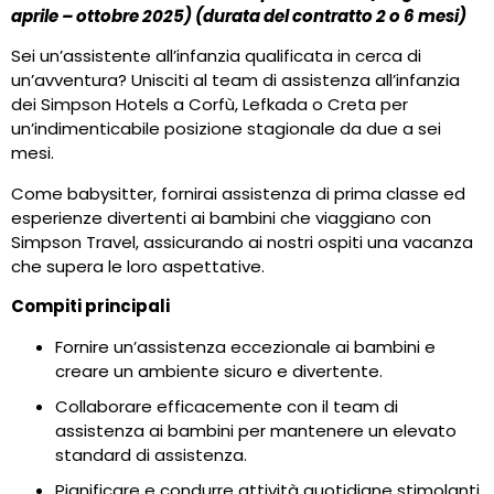
aprile – ottobre 2025) (durata del contratto 2 o 6 mesi)
Sei un’assistente all’infanzia qualificata in cerca di
un’avventura? Unisciti al team di assistenza all’infanzia
dei Simpson Hotels a Corfù, Lefkada o Creta per
un’indimenticabile posizione stagionale da due a sei
mesi.
Come babysitter, fornirai assistenza di prima classe ed
esperienze divertenti ai bambini che viaggiano con
Simpson Travel, assicurando ai nostri ospiti una vacanza
che supera le loro aspettative.
Compiti principali
Fornire un’assistenza eccezionale ai bambini e
creare un ambiente sicuro e divertente.
Collaborare efficacemente con il team di
assistenza ai bambini per mantenere un elevato
standard di assistenza.
Pianificare e condurre attività quotidiane stimolanti