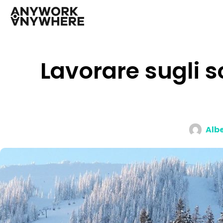
Lavorare sugli s
Alb