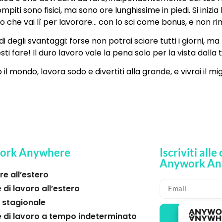
i sono fisici, ma sono ore lunghissime in piedi. Si inizia
tesso che vai lì per lavorare… con lo sci come bonus, e non r
 degli svantaggi: forse non potrai sciare tutti i giorni, ma 
 fare! Il duro lavoro vale la pena solo per la vista dalla
 il mondo, lavora sodo e divertiti alla grande, e vivrai il mi
ork Anywhere
Iscriviti alle
Anywork An
e all’estero
 di lavoro all’estero
 stagionale
🌞 RICE
e di lavoro a tempo indeterminato