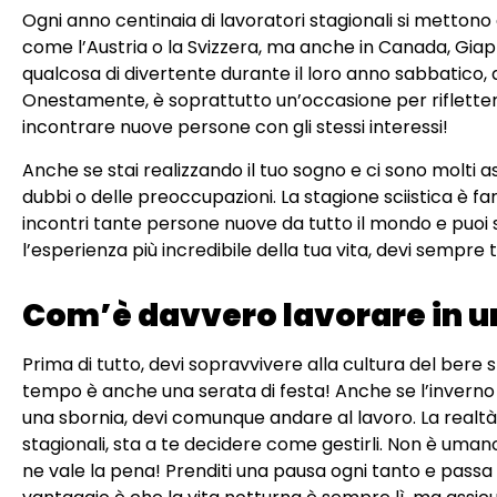
Ogni anno centinaia di lavoratori stagionali si mettono al
come l’Austria o la Svizzera, ma anche in Canada, Gi
qualcosa di divertente durante il loro anno sabbatico, 
Onestamente, è soprattutto un’occasione per riflettere
incontrare nuove persone con gli stessi interessi!
Anche se stai realizzando il tuo sogno e ci sono molti asp
dubbi o delle preoccupazioni. La stagione sciistica è 
incontri tante persone nuove da tutto il mondo e puoi s
l’esperienza più incredibile della tua vita, devi semp
Com’è davvero lavorare in una
Prima di tutto, devi sopravvivere alla cultura del bere
tempo è anche una serata di festa! Anche se l’inverno 
una sbornia, devi comunque andare al lavoro. La realtà 
stagionali, sta a te decidere come gestirli. Non è uma
ne vale la pena! Prenditi una pausa ogni tanto e passa 