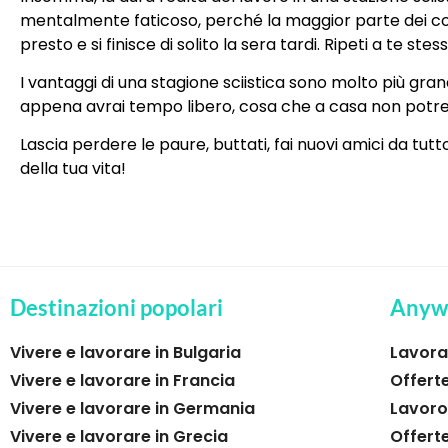
mentalmente faticoso, perché la maggior parte dei compit
presto e si finisce di solito la sera tardi. Ripeti a te s
I vantaggi di una stagione sciistica sono molto più grandi
appena avrai tempo libero, cosa che a casa non potresti
Lascia perdere le paure, buttati, fai nuovi amici da tutto
della tua vita!
Destinazioni popolari
Anyw
Vivere e lavorare in Bulgaria
Lavorar
Vivere e lavorare in Francia
Offerte
Vivere e lavorare in Germania
Lavoro
Vivere e lavorare in Grecia
Offert