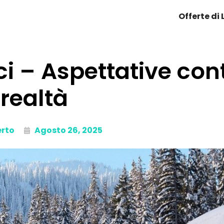
Offerte di
ci – Aspettative con
realtà
erto
Agosto 26, 2025