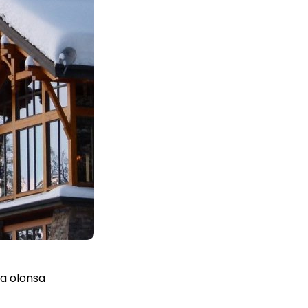
ea olonsa