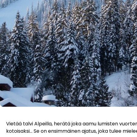
Vietää talvi Alpeilla, herätä joka aamu lumisten vuorte
kotoisaksi… Se on ensimmäinen ajatus, joka tulee miele