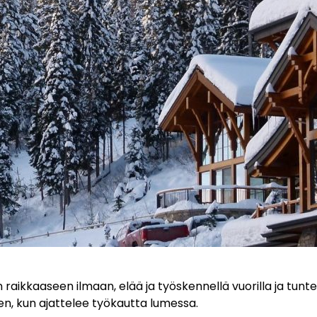
n raikkaaseen ilmaan, elää ja työskennellä vuorilla ja tunt
en, kun ajattelee työkautta lumessa.