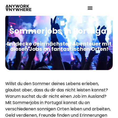
Sommerjobs in Portugal
Entdecke dein nächstes Abenteuer mit
diesen Jobs an fantastischen Orten!
Willst du den Sommer deines Lebens erleben,
glaubst aber, dass du dir das nicht leisten kannst?
Warum suchst du dir nicht einen Job im Ausland?
Mit Sommerjobs in Portugal kannst du an
verschiedenen sonnigen Orten leben und arbeiten,
Geld verdienen, Freunde finden und Erinnerungen