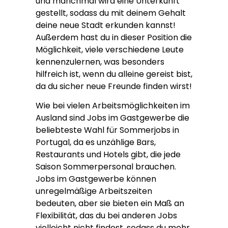
und manchmal wird eine Unterkunft
gestellt, sodass du mit deinem Gehalt
deine neue Stadt erkunden kannst!
Außerdem hast du in dieser Position die
Möglichkeit, viele verschiedene Leute
kennenzulernen, was besonders
hilfreich ist, wenn du alleine gereist bist,
da du sicher neue Freunde finden wirst!
Wie bei vielen Arbeitsmöglichkeiten im
Ausland sind Jobs im Gastgewerbe die
beliebteste Wahl für Sommerjobs in
Portugal, da es unzählige Bars,
Restaurants und Hotels gibt, die jede
Saison Sommerpersonal brauchen.
Jobs im Gastgewerbe können
unregelmäßige Arbeitszeiten
bedeuten, aber sie bieten ein Maß an
Flexibilität, das du bei anderen Jobs
vielleicht nicht findest, sodass du mehr