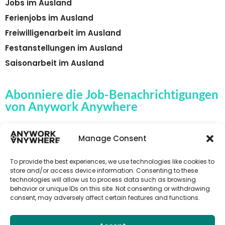
Jobs im Ausland
Ferienjobs im Ausland
Freiwilligenarbeit im Ausland
Festanstellungen im Ausland
Saisonarbeit im Ausland
Abonniere die Job-Benachrichtigungen
von Anywork Anywhere
Manage Consent
🌟JOB-ALERTS ERHALTEN
To provide the best experiences, we use technologies like cookies to
store and/or access device information. Consenting to these
technologies will allow us to process data such as browsing
behavior or unique IDs on this site. Not consenting or withdrawing
consent, may adversely affect certain features and functions.