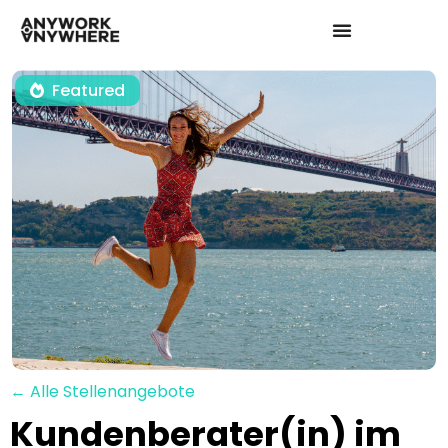
Featured
← Alle Stellenangebote
Kundenberater(in) im