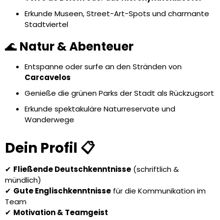
Erkunde Museen, Street-Art-Spots und charmante
Stadtviertel
🌊
Natur & Abenteuer
Entspanne oder surfe an den Stränden von
Carcavelos
Genieße die grünen Parks der Stadt als Rückzugsort
Erkunde spektakuläre Naturreservate und
Wanderwege
Dein Profil 📋
✔
Fließende Deutschkenntnisse
(schriftlich &
mündlich)
✔
Gute Englischkenntnisse
für die Kommunikation im
Team
✔
Motivation & Teamgeist