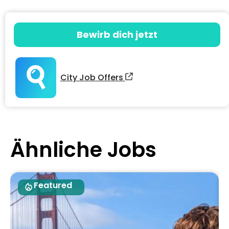
Bewirb dich jetzt
City Job Offers
Ähnliche Jobs
Featured