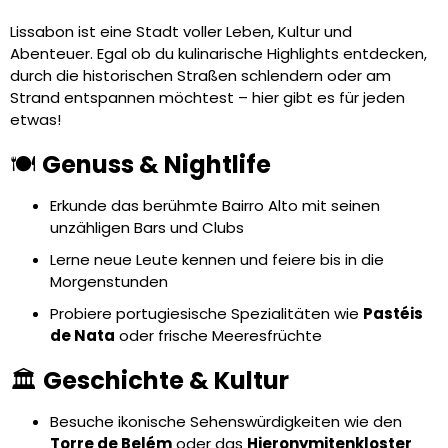
Lissabon ist eine Stadt voller Leben, Kultur und
Abenteuer. Egal ob du kulinarische Highlights entdecken,
durch die historischen Straßen schlendern oder am
Strand entspannen möchtest – hier gibt es für jeden
etwas!
🍽️
Genuss & Nightlife
Erkunde das berühmte Bairro Alto mit seinen
unzähligen Bars und Clubs
Lerne neue Leute kennen und feiere bis in die
Morgenstunden
Probiere portugiesische Spezialitäten wie
Pastéis
de Nata
oder frische Meeresfrüchte
🏛️
Geschichte & Kultur
Besuche ikonische Sehenswürdigkeiten wie den
Torre de Belém
oder das
Hieronymitenkloster