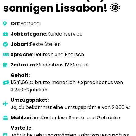
sonnigen Lissabon! 🌞
Ort:
Portugal
Jobkategorie:
Kundenservice
Jobart:
Feste Stellen
Sprache:
Deutsch und Englisch
Zeitraum:
Mindestens 12 Monate
Gehalt:
1.541,66 € brutto monatlich + Sprachbonus von
3.240 € jährlich
Umzugspaket:
Ja, du bekommst eine Umzugsprämie von 2.000 €
Mahlzeiten:
Kostenlose Snacks und Getränke
Vorteile:
Jährliche Leistungsprämien, Fahrtkostenzuschuss,