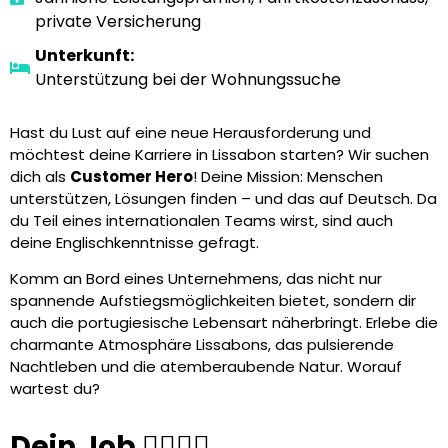
private Versicherung
Unterkunft:
Unterstützung bei der Wohnungssuche
Hast du Lust auf eine neue Herausforderung und
möchtest deine Karriere in Lissabon starten? Wir suchen
dich als
Customer Hero
! Deine Mission: Menschen
unterstützen, Lösungen finden – und das auf Deutsch. Da
du Teil eines internationalen Teams wirst, sind auch
deine Englischkenntnisse gefragt.
Komm an Bord eines Unternehmens, das nicht nur
spannende Aufstiegsmöglichkeiten bietet, sondern dir
auch die portugiesische Lebensart näherbringt. Erlebe die
charmante Atmosphäre Lissabons, das pulsierende
Nachtleben und die atemberaubende Natur. Worauf
wartest du?
Dein Job 🦸‍♀️🦸‍♂️