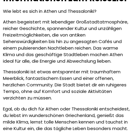
Wie lebt es sich in Athen und Thessaloniki?
Athen begeistert mit lebendiger Großstadtatmosphäre,
reicher Geschichte, spannender Kultur und unzähligen
Freizeitmöglichkeiten, die von antiken
Sehenswürdigkeiten bis hin zu angesagten Cafés und
einem pulsierenden Nachtleben reichen. Das warme
Klima und das geschäftige Stadtleben machen Athen
ideal für alle, die Energie und Abwechslung lieben.
Thessaloniki ist etwas entspannter mit traumhaftem
Meerblick, fantastischem Essen und einer offenen,
herzlichen Community. Die Stadt bietet dir ein ruhigeres
Tempo, ohne auf Komfort und soziale Aktivitäten
verzichten zu müssen.
Egal, ob du dich für Athen oder Thessaloniki entscheidest,
du lebst im wunderschönen Griechenland, genießt das
milde Klima, lernst tolle Menschen kennen und tauchst in
eine Kultur ein, die das tägliche Leben besonders macht.