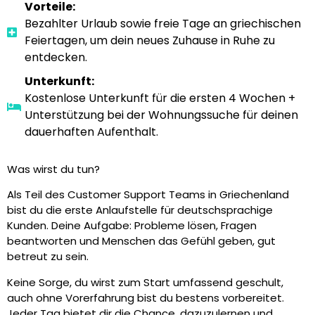
Vorteile:
Bezahlter Urlaub sowie freie Tage an griechischen
Feiertagen, um dein neues Zuhause in Ruhe zu
entdecken.
Unterkunft:
Kostenlose Unterkunft für die ersten 4 Wochen +
Unterstützung bei der Wohnungssuche für deinen
dauerhaften Aufenthalt.
Was wirst du tun?
Als Teil des Customer Support Teams in Griechenland
bist du die erste Anlaufstelle für deutschsprachige
Kunden. Deine Aufgabe: Probleme lösen, Fragen
beantworten und Menschen das Gefühl geben, gut
betreut zu sein.
Keine Sorge, du wirst zum Start umfassend geschult,
auch ohne Vorerfahrung bist du bestens vorbereitet.
Jeder Tag bietet dir die Chance, dazuzulernen und