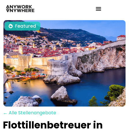
Featured
← Alle Stellenangebote
Flottillenbetreuer in