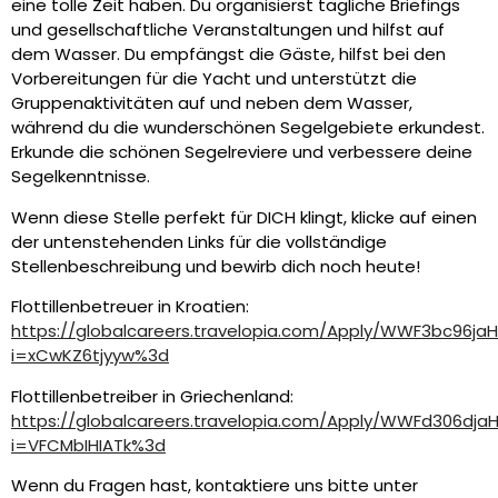
eine tolle Zeit haben. Du organisierst tägliche Briefings
und gesellschaftliche Veranstaltungen und hilfst auf
dem Wasser. Du empfängst die Gäste, hilfst bei den
Vorbereitungen für die Yacht und unterstützt die
Gruppenaktivitäten auf und neben dem Wasser,
während du die wunderschönen Segelgebiete erkundest.
Erkunde die schönen Segelreviere und verbessere deine
Segelkenntnisse.
Wenn diese Stelle perfekt für DICH klingt, klicke auf einen
der untenstehenden Links für die vollständige
Stellenbeschreibung und bewirb dich noch heute!
Flottillenbetreuer in Kroatien:
https://globalcareers.travelopia.com/Apply/WWF3bc96j
i=xCwKZ6tjyyw%3d
Flottillenbetreiber in Griechenland:
https://globalcareers.travelopia.com/Apply/WWFd306dj
i=VFCMbIHIATk%3d
Wenn du Fragen hast, kontaktiere uns bitte unter