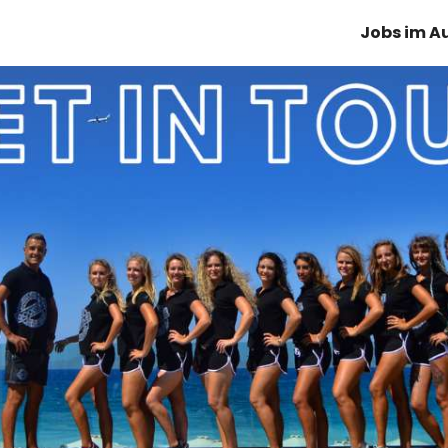
Jobs im A