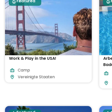
Featured
Work & Play in the USA!
Arbe
Bade
Camp
Verp
Vereinigte Staaten