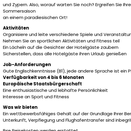
und Zypern. Also, worauf warten Sie noch? Ergreifen Sie Ih
Sommersaison
an einem paradiesischen Ort!
Aktivitäten
Organisiere und leite verschiedene Spiele und Veranstalt
Nehmen Sie an sportlichen Aktivitäten und Fitness teil
Ein Lächeln auf die Gesichter der Hotelgäste zaubern
Sicherstellen, dass alle Hotelgäste ihren Urlaub genießen
Job-Anforderungen
Gute Englischkenntnisse (B1), jede andere Sprache ist ein P
Verfügbarkeit von 4 bis 6 Monaten
Europäische Staatsbürgerschaft
Eine enthusiastische und lebhafte Persönlichkeit
Interesse an Sport und Fitness
Was wir bieten
Ein wettbewerbsfähiges Gehalt auf der Grundlage Ihrer Be
Unterkunft, Verpflegung und Flughafentransfer sind inbegri
Ihre Reisekosten werden erstattet