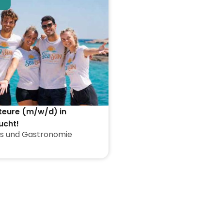
teure (m/w/d) in
ucht!
s und Gastronomie