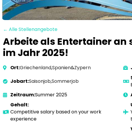
← Alle Stellenangebote
Arbeite als Entertainer a
im Jahr 2025!
Ort:
Griechenland
,
Spanien
&
Zypern
Jobart:
Saisonjob
,
Sommerjob
Zeitraum:
Summer 2025
Gehalt:
Competitive salary based on your work
experience