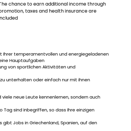
The chance to earn additional income through
promotion, taxes and health insurance are
included
Mit Ihrer temperamentvollen und energiegeladenen
 Deine Hauptaufgaben
ung von sportlichen Aktivitäten und
 zu unterhalten oder einfach nur mit ihnen
d viele neue Leute kennenlernen, sondern auch
 Tag sind inbegriffen, so dass Ihre einzigen
s gibt Jobs in Griechenland, Spanien, auf den