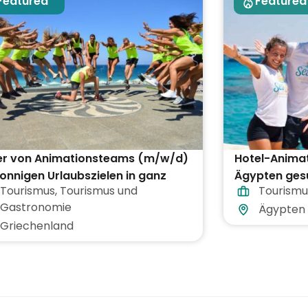
Featured
Featured
ter von Animationsteams (m/w/d)
Hotel-Anima
onnigen Urlaubszielen in ganz
Ägypten ges
Tourismus
,
Tourismus und
Tourismu
echenland
Gastronomie
Ägypten
Griechenland