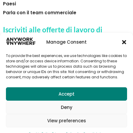
Paesi
Parla con il team commerciale
Iscriviti alle offerte di lavoro di
Anywork Anywhere
Manage Consent
To provide the best experiences, we use technologies like cookies to
store and/or access device information. Consenting to these
technologies will allow us to process data such as browsing
🌞 RICEVI LE OFFERTE DI LAVORO
behavior or unique IDs on this site. Not consenting or withdrawing
consent, may adversely affect certain features and functions.
Accept
Deny
View preferences