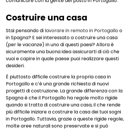
comunicare con la gente del posto in Portogallo.
Costruire una casa
Stai pensando di
lavorare in remoto in Portogallo
o
in Spagna? E sei interessato a costruire una casa
(per le vacanze) in uno di questi paesi? Allora è
sicuramente una buona idea assicurarti di ciò che
vuoi e capire in quale paese puoi realizzare questi
desideri.
È piuttosto difficile costruire la propria casa in
Portogallo e c’è una grande richiesta di nuovi
progetti di costruzione. La grande differenza con la
Spagna è che il Portogallo ha regole molto rigide
quando si tratta di costruire una casa, il che rende
più difficile iniziare a costruire la casa dei tuoi sogni
in Portogallo. Tuttavia, grazie a queste rigide regole,
molte aree naturali sono preservate e si può