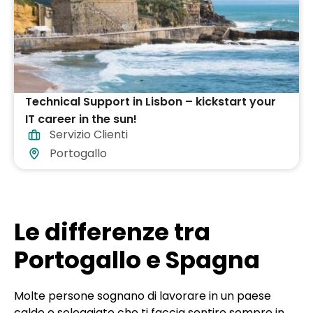
Technical Support in Lisbon – kickstart your
IT career in the sun!
Servizio Clienti
Portogallo
Le differenze tra
Portogallo e Spagna
Molte persone sognano di lavorare in un paese
caldo e soleggiato che ti faccia sentire sempre in