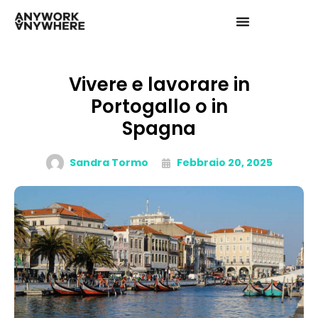
Vivere e lavorare in
Portogallo o in
Spagna
Sandra Tormo
Febbraio 20, 2025