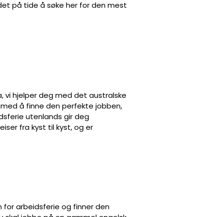
det på tide å søke her for den mest
a, vi hjelper deg med det australske
 med å finne den perfekte jobben,
dsferie utenlands gir deg
ser fra kyst til kyst, og er
for arbeidsferie og finner den