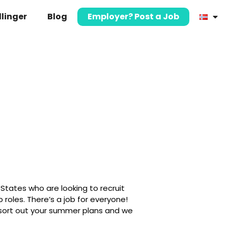
llinger
Blog
Employer? Post a Job
States who are looking to recruit
 roles. There’s a job for everyone!
o sort out your summer plans and we