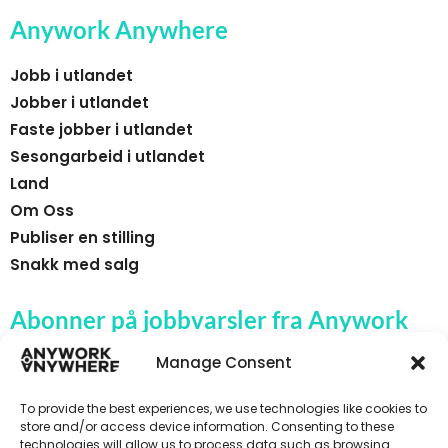
Anywork Anywhere
Jobb i utlandet
Jobber i utlandet
Faste jobber i utlandet
Sesongarbeid i utlandet
Land
Om Oss
Publiser en stilling
Snakk med salg
Abonner på jobbvarsler fra Anywork
Anywhere
Manage Consent
To provide the best experiences, we use technologies like cookies to
store and/or access device information. Consenting to these
technologies will allow us to process data such as browsing