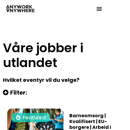
Våre jobber i
utlandet
Hvilket eventyr vil du velge?
Filter:
Barneomsorg |
Featured
Kvalifisert | EU-
borgere | Arbeid i