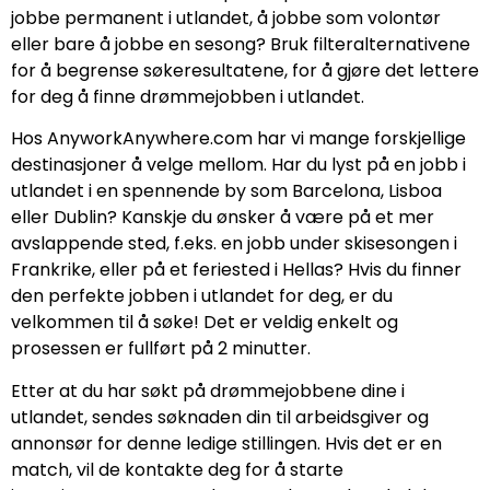
jobbe permanent i utlandet, å jobbe som volontør
eller bare å jobbe en sesong? Bruk filteralternativene
for å begrense søkeresultatene, for å gjøre det lettere
for deg å finne drømmejobben i utlandet.
Hos AnyworkAnywhere.com har vi mange forskjellige
destinasjoner å velge mellom. Har du lyst på en jobb i
utlandet i en spennende by som Barcelona, ​​Lisboa
eller Dublin? Kanskje du ønsker å være på et mer
avslappende sted, f.eks. en jobb under skisesongen i
Frankrike, eller på et feriested i Hellas? Hvis du finner
den perfekte jobben i utlandet for deg, er du
velkommen til å søke! Det er veldig enkelt og
prosessen er fullført på 2 minutter.
Etter at du har søkt på drømmejobbene dine i
utlandet, sendes søknaden din til arbeidsgiver og
annonsør for denne ledige stillingen. Hvis det er en
match, vil de kontakte deg for å starte