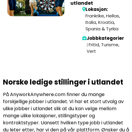
utlandet
Lokasjon:
Frankrike
,
Hellas
,
Italia
,
Kroatia
,
Spania
&
Tyrkia
Jobbkategorier
:
Fritid
,
Turisme
,
Vert
Norske ledige stillinger i utlandet
På AnyworkAnywhere.com finner du mange
forskjellige jobber i utlandet. Vi har et stort utvalg av
ulike jobber i utlandet slik at du kan velge mellom
mange ulike lokasjoner, stillingstyper og
kontraktstyper. Uansett hvilken type jobb i utlandet
du leter etter, har vi den på vår plattform. Ønsker du å