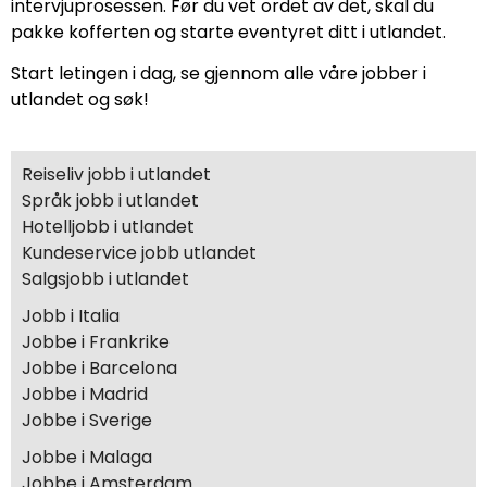
intervjuprosessen. Før du vet ordet av det, skal du
pakke kofferten og starte eventyret ditt i utlandet.
Start letingen i dag, se gjennom alle våre jobber i
utlandet og søk!
Reiseliv jobb i utlandet
Språk jobb i utlandet
Hotelljobb i utlandet
Kundeservice jobb utlandet
Salgsjobb i utlandet
Jobb i Italia
Jobbe i Frankrike
Jobbe i Barcelona
Jobbe i Madrid
Jobbe i Sverige
Jobbe i Malaga
Jobbe i Amsterdam