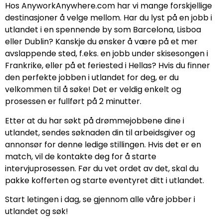
Hos AnyworkAnywhere.com har vi mange forskjellige
destinasjoner å velge mellom. Har du lyst på en jobb i
utlandet i en spennende by som Barcelona, ​​Lisboa
eller Dublin? Kanskje du ønsker å være på et mer
avslappende sted, f.eks. en jobb under skisesongen i
Frankrike, eller på et feriested i Hellas? Hvis du finner
den perfekte jobben i utlandet for deg, er du
velkommen til å søke! Det er veldig enkelt og
prosessen er fullført på 2 minutter.
Etter at du har søkt på drømmejobbene dine i
utlandet, sendes søknaden din til arbeidsgiver og
annonsør for denne ledige stillingen. Hvis det er en
match, vil de kontakte deg for å starte
intervjuprosessen. Før du vet ordet av det, skal du
pakke kofferten og starte eventyret ditt i utlandet.
Start letingen i dag, se gjennom alle våre jobber i
utlandet og søk!