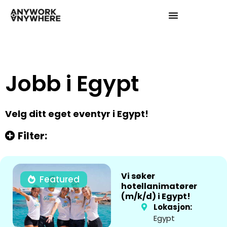
Jobb i Egypt
Velg ditt eget eventyr i Egypt!
Filter:
Vi søker
Featured
hotellanimatører
(m/k/d) i Egypt!
Lokasjon:
Egypt