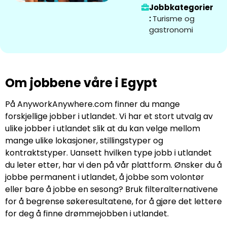
Jobbkategorier
:
Turisme og
gastronomi
Om jobbene våre i Egypt
På AnyworkAnywhere.com finner du mange
forskjellige jobber i utlandet. Vi har et stort utvalg av
ulike jobber i utlandet slik at du kan velge mellom
mange ulike lokasjoner, stillingstyper og
kontraktstyper. Uansett hvilken type jobb i utlandet
du leter etter, har vi den på vår plattform. Ønsker du å
jobbe permanent i utlandet, å jobbe som volontør
eller bare å jobbe en sesong? Bruk filteralternativene
for å begrense søkeresultatene, for å gjøre det lettere
for deg å finne drømmejobben i utlandet.