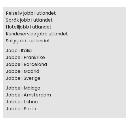
Reiseliv jobb i utlandet
Språk jobb i utlandet
Hotelljobb i utlandet
Kundeservice jobb utlandet
Salgsjobb i utlandet
Jobb i Italia
Jobbe i Frankrike
Jobbe i Barcelona
Jobbe i Madrid
Jobbe i Sverige
Jobbe i Malaga
Jobbe i Amsterdam
Jobbe i Lisboa
Jobbe i Porto