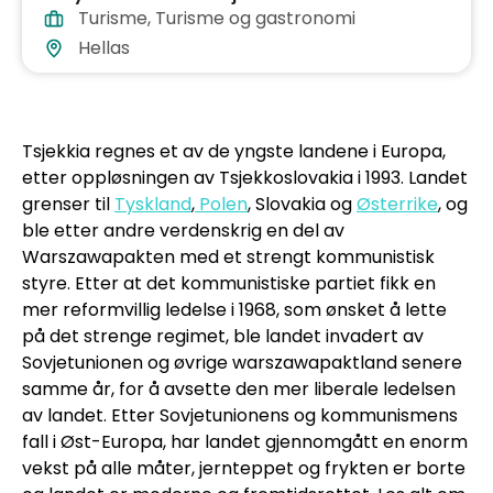
Turisme
,
Turisme og gastronomi
Hellas
Tsjekkia regnes et av de yngste landene i Europa,
etter oppløsningen av Tsjekkoslovakia i 1993. Landet
grenser til
Tyskland
,
Polen
, Slovakia og
Østerrike
, og
ble etter andre verdenskrig en del av
Warszawapakten med et strengt kommunistisk
styre. Etter at det kommunistiske partiet fikk en
mer reformvillig ledelse i 1968, som ønsket å lette
på det strenge regimet, ble landet invadert av
Sovjetunionen og øvrige warszawapaktland senere
samme år, for å avsette den mer liberale ledelsen
av landet. Etter Sovjetunionens og kommunismens
fall i Øst-Europa, har landet gjennomgått en enorm
vekst på alle måter, jernteppet og frykten er borte