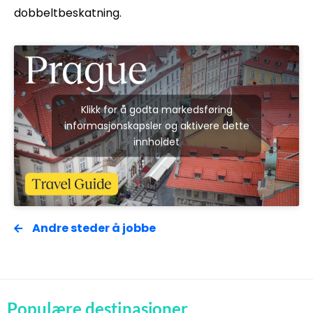
dobbeltbeskatning.
Klikk for å godta markedsføring
informasjonskapsler og aktivere dette
innholdet
Andre steder å jobbe
Populære destinasjoner