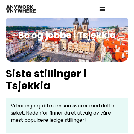
Bo og jobbe i Tsjekkia
Siste stillinger i
Tsjekkia
Vi har ingen jobb som samsvarer med dette
søket. Nedenfor finner du et utvalg av våre
mest populære ledige stillinger!