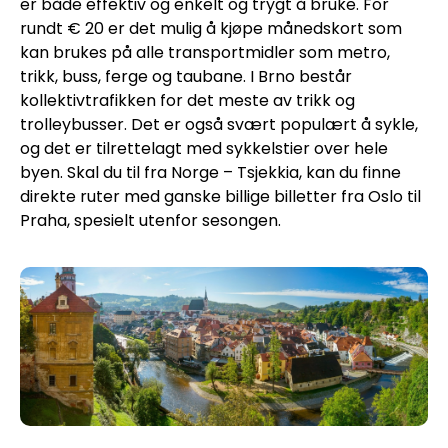
er både effektiv og enkelt og trygt å bruke. For
rundt € 20 er det mulig å kjøpe månedskort som
kan brukes på alle transportmidler som metro,
trikk, buss, ferge og taubane. I Brno består
kollektivtrafikken for det meste av trikk og
trolleybusser. Det er også svært populært å sykle,
og det er tilrettelagt med sykkelstier over hele
byen. Skal du til fra Norge – Tsjekkia, kan du finne
direkte ruter med ganske billige billetter fra Oslo til
Praha, spesielt utenfor sesongen.