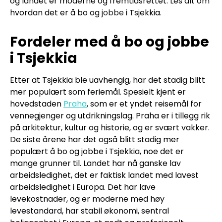
og landet er moderne og fremtidsrettet. Les alt om
hvordan det er å bo og
jobbe
i Tsjekkia.
Fordeler med å bo og jobbe
i Tsjekkia
Etter at Tsjekkia ble uavhengig, har det stadig blitt
mer populært som feriemål. Spesielt kjent er
hovedstaden
Praha
, som er et yndet reisemål for
vennegjenger og utdrikningslag. Praha er i tillegg rik
på arkitektur, kultur og historie, og er svært vakker.
De siste årene har det også blitt stadig mer
populært å bo og jobbe i Tsjekkia, noe det er
mange grunner til. Landet har nå ganske lav
arbeidsledighet, det er faktisk landet med lavest
arbeidsledighet i Europa. Det har lave
levekostnader, og er moderne med høy
levestandard, har stabil økonomi, sentral