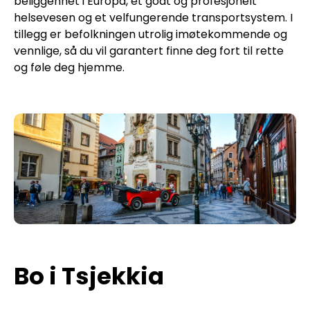
beliggenhet i Europa, et godt og profesjonelt
helsevesen og et velfungerende transportsystem. I
tillegg er befolkningen utrolig imøtekommende og
vennlige, så du vil garantert finne deg fort til rette
og føle deg hjemme.
Bo i Tsjekkia