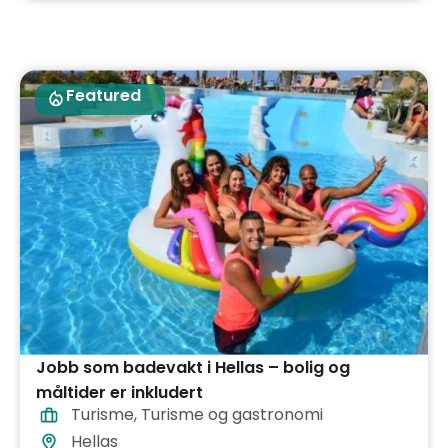
Featured
Jobb som badevakt i Hellas – bolig og
måltider er inkludert
Turisme
,
Turisme og gastronomi
Hellas