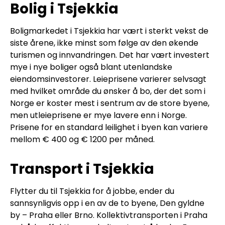
Bolig i Tsjekkia
Boligmarkedet i Tsjekkia har vært i sterkt vekst de
siste årene, ikke minst som følge av den økende
turismen og innvandringen. Det har vært investert
mye i nye boliger også blant utenlandske
eiendomsinvestorer. Leieprisene varierer selvsagt
med hvilket område du ønsker å bo, der det som i
Norge er koster mest i sentrum av de store byene,
men utleieprisene er mye lavere enn i Norge.
Prisene for en standard leilighet i byen kan variere
mellom € 400 og € 1200 per måned.
Transport i Tsjekkia
Flytter du til Tsjekkia for å jobbe, ender du
sannsynligvis opp i en av de to byene, Den gyldne
by – Praha eller Brno. Kollektivtransporten i Praha