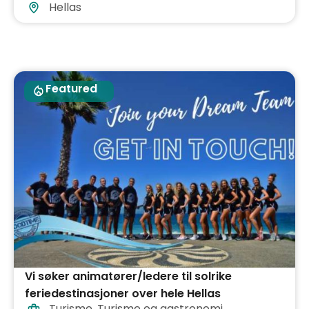
Hellas
Featured
Vi søker animatører/ledere til solrike
feriedestinasjoner over hele Hellas
Turisme
,
Turisme og gastronomi