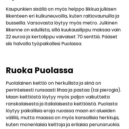
Kaupunkien sisällä on myös helppo liikkua julkisen
liikenteen eri kulkuneuvoilla, kuten raitiovaunuilla ja
busseilla. Varsovasta löytyy myös metro. Julkinen
liikenne on edullista, sillä kuukausilippu maksaa vain
22 euroa ja kertalippu vaivaiset 70 senttiä. Pääset
siis halvalla työpaikallesi Puolassa.
Ruoka Puolassa
Puolalainen keittiö on herkullista ja siinä on
perinteisesti runsaasti lihaa ja pastaa (tai pierogia).
Maan keittiöstä löytyy myös paljon vaikutteita
ranskalaisesta ja italialaisesta keittiöistä. Puolasta
löytyy paikallisia eroja ruoassa maan eri alueiden
välillä, mutta maassa on myös kansallisia herkkuja,
kuten monenlaisia ​​keittoja ja erilaisia ​​perunaruokia.