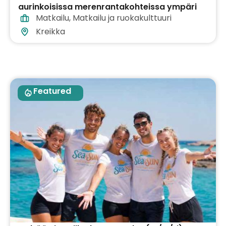
aurinkoisissa merenrantakohteissa ympäri
Matkailu
,
Matkailu ja ruokakulttuuri
Kreikkaa
Kreikka
Featured