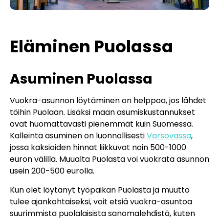
Eläminen Puolassa
Asuminen Puolassa
Vuokra-asunnon löytäminen on helppoa, jos lähdet
töihin Puolaan. Lisäksi maan asumiskustannukset
ovat huomattavasti pienemmät kuin Suomessa.
Kalleinta asuminen on luonnollisesti
Varsovassa
,
jossa kaksioiden hinnat liikkuvat noin 500-1000
euron välillä. Muualta Puolasta voi vuokrata asunnon
usein 200-500 eurolla.
Kun olet löytänyt työpaikan Puolasta ja muutto
tulee ajankohtaiseksi, voit etsiä vuokra-asuntoa
suurimmista puolalaisista sanomalehdistä, kuten