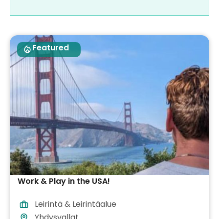
Featured
Work & Play in the USA!
Leirintä & Leirintäalue
Yhdysvallat