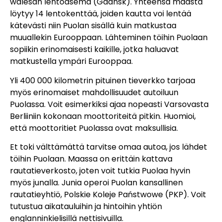
walesan lentoasema (Gdánsk). Yhteensä maasta
löytyy 14 lentokenttää, joiden kautta voi lentää
kätevästi niin Puolan sisällä kuin matkustaa
muuallekin Eurooppaan. Lähteminen töihin Puolaan
sopiikin erinomaisesti kaikille, jotka haluavat
matkustella ympäri Eurooppaa.
Yli 400 000 kilometrin pituinen tieverkko tarjoaa
myös erinomaiset mahdollisuudet autoiluun
Puolassa. Voit esimerkiksi ajaa nopeasti Varsovasta
Berliiniin kokonaan moottoriteitä pitkin. Huomioi,
että moottoritiet Puolassa ovat maksullisia.
Et toki välttämättä tarvitse omaa autoa, jos lähdet
töihin Puolaan. Maassa on erittäin kattava
rautatieverkosto, joten voit tutkia Puolaa hyvin
myös junalla. Junia operoi Puolan kansallinen
rautatieyhtiö, Polskie Koleje Państwowe (PKP). Voit
tutustua aikatauluihin ja hintoihin yhtiön
englanninkielisillä nettisivuilla.