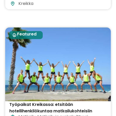
Kreikka
Featured
Työpaikat Kreikassa: etsitään
hotellihenkilökuntaa matkailukohteisiin