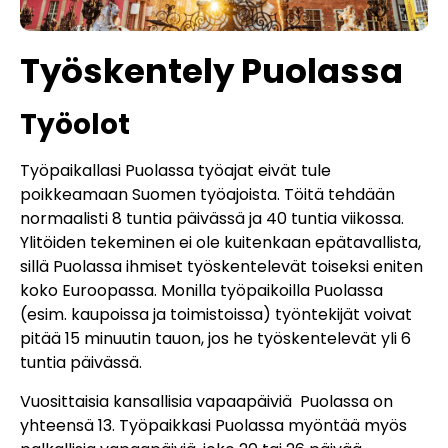
Työskentely Puolassa
Työolot
Työpaikallasi Puolassa työajat eivät tule
poikkeamaan Suomen työajoista. Töitä tehdään
normaalisti 8 tuntia päivässä ja 40 tuntia viikossa.
Ylitöiden tekeminen ei ole kuitenkaan epätavallista,
sillä Puolassa ihmiset työskentelevät toiseksi eniten
koko Euroopassa. Monilla työpaikoilla Puolassa
(esim. kaupoissa ja toimistoissa) työntekijät voivat
pitää 15 minuutin tauon, jos he työskentelevät yli 6
tuntia päivässä.
Vuosittaisia kansallisia vapaapäiviä Puolassa on
yhteensä 13. Työpaikkasi Puolassa myöntää myös