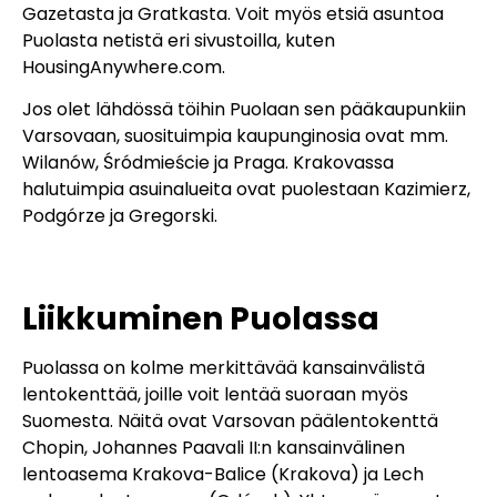
Gazetasta ja Gratkasta. Voit myös etsiä asuntoa
Puolasta netistä eri sivustoilla, kuten
HousingAnywhere.com.
Jos olet lähdössä töihin Puolaan sen pääkaupunkiin
Varsovaan, suosituimpia kaupunginosia ovat mm.
Wilanów, Śródmieście ja Praga. Krakovassa
halutuimpia asuinalueita ovat puolestaan Kazimierz,
Podgórze ja Gregorski.
Liikkuminen Puolassa
Puolassa on kolme merkittävää kansainvälistä
lentokenttää, joille voit lentää suoraan myös
Suomesta. Näitä ovat Varsovan päälentokenttä
Chopin, Johannes Paavali II:n kansainvälinen
lentoasema Krakova-Balice (Krakova) ja Lech