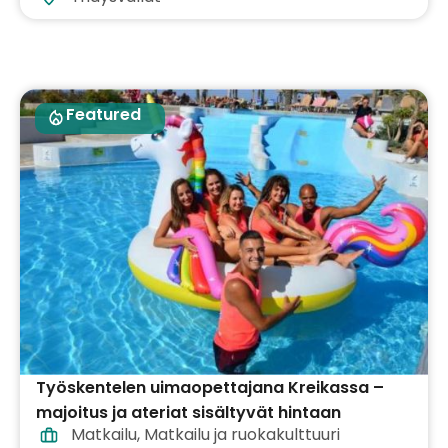
Featured
Työskentelen uimaopettajana Kreikassa –
majoitus ja ateriat sisältyvät hintaan
Matkailu
,
Matkailu ja ruokakulttuuri