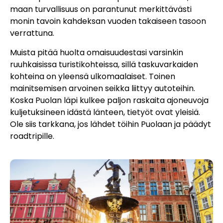
maan turvallisuus on parantunut merkittävästi
monin tavoin kahdeksan vuoden takaiseen tasoon
verrattuna.
Muista pitää huolta omaisuudestasi varsinkin
ruuhkaisissa turistikohteissa, sillä taskuvarkaiden
kohteina on yleensä ulkomaalaiset. Toinen
mainitsemisen arvoinen seikka liittyy autoteihin.
Koska Puolan läpi kulkee paljon raskaita ajoneuvoja
kuljetuksineen idästä länteen, tietyöt ovat yleisiä.
Ole siis tarkkana, jos lähdet töihin Puolaan ja päädyt
roadtripille.