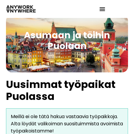
Asumaan ja töihin
Puolaan
Uusimmat työpaikat
Puolassa
Meillä ei ole tätä hakua vastaavia työpaikkoja.
Alta löydät valikoiman suosituimmista avoimista
työpaikoistamme!