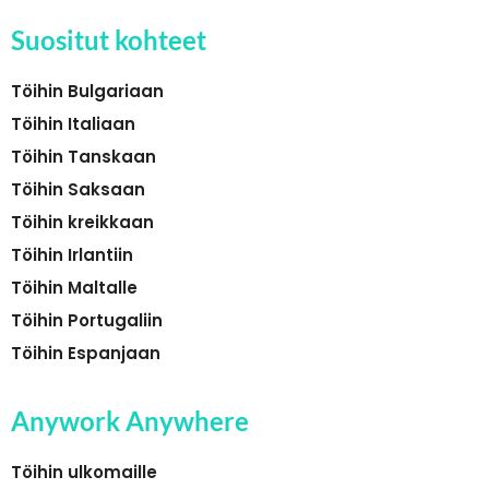
Suositut kohteet
Töihin Bulgariaan
Töihin Italiaan
Töihin Tanskaan
Töihin Saksaan
Töihin kreikkaan
Töihin Irlantiin
Töihin Maltalle
Töihin Portugaliin
Töihin Espanjaan
Anywork Anywhere
Töihin ulkomaille