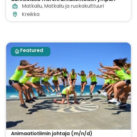
Matkailu
,
Matkailu ja ruokakulttuuri
Kreikkaa
Kreikka
Featured
Animaatiotiimin johtaja (m/n/d)