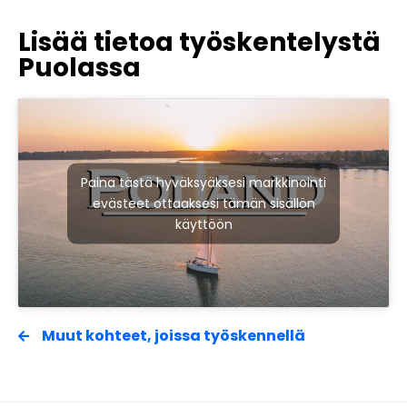
Lisää tietoa työskentelystä
Puolassa
Paina tästä hyväksyäksesi markkinointi
evästeet ottaaksesi tämän sisällön
käyttöön
Muut kohteet, joissa työskennellä