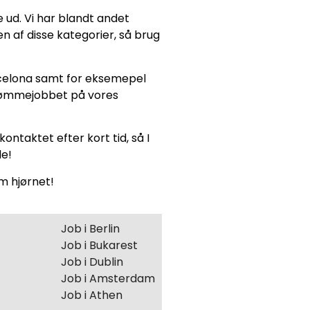
e ud. Vi har blandt andet
 en af disse kategorier, så brug
rcelona samt for eksemepel
 drømmejobbet på vores
kontaktet efter kort tid, så I
de!
om hjørnet!
Job i Berlin
Job i Bukarest
Job i Dublin
Job i Amsterdam
Job i Athen