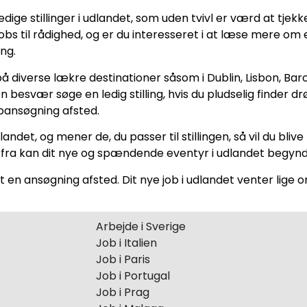
ige stillinger i udlandet, som uden tvivl er værd at tjekk
dsjobs til rådighed, og er du interesseret i at læse mere om
ng.
 diverse lækre destinationer såsom i Dublin, Lisbon, Ba
besvær søge en ledig stilling, hvis du pludselig finder
obansøgning afsted.
det, og mener de, du passer til stillingen, så vil du blive 
erfra kan dit nye og spændende eventyr i udlandet begyn
dt en ansøgning afsted. Dit nye job i udlandet venter lige 
Arbejde i Sverige
Job i Italien
Job i Paris
Job i Portugal
Job i Prag