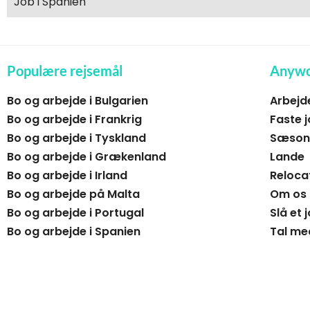
Job i Spanien
Populære rejsemål
Anywo
Bo og arbejde i Bulgarien
Arbejd
Bo og arbejde i Frankrig
Faste j
Bo og arbejde i Tyskland
Sæsona
Bo og arbejde i Grækenland
Lande
Bo og arbejde i Irland
Reloca
Bo og arbejde på Malta
Om os
Bo og arbejde i Portugal
Slå et 
Bo og arbejde i Spanien
Tal me