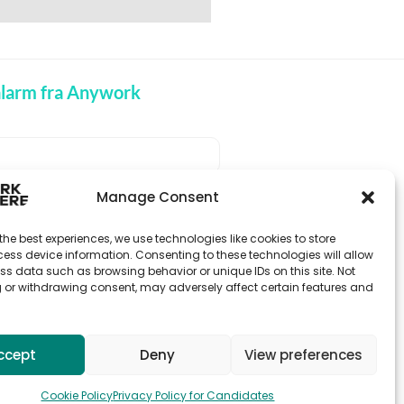
balarm fra Anywork
Manage Consent
ODTAG JOBADVARSLER
the best experiences, we use technologies like cookies to store
ess device information. Consenting to these technologies will allow
ss data such as browsing behavior or unique IDs on this site. Not
 or withdrawing consent, may adversely affect certain features and
ccept
Deny
View preferences
Cookie Policy
Privacy Policy for Candidates