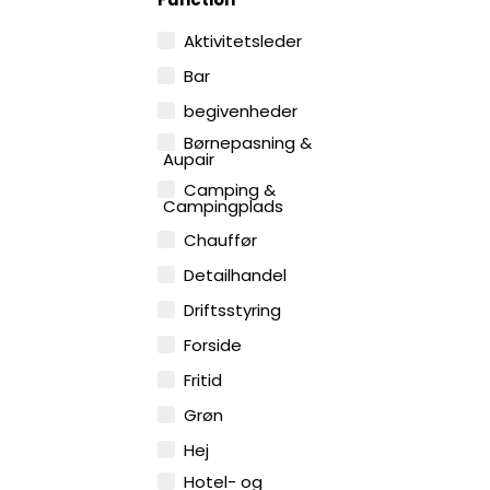
Aktivitetsleder
Bar
begivenheder
Børnepasning &
Aupair
Camping &
Campingplads
Chauffør
Detailhandel
Driftsstyring
Forside
Fritid
Grøn
Hej
Hotel- og