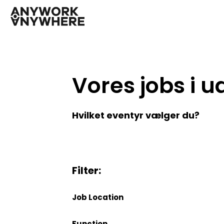
Vores jobs i 
Hvilket eventyr vælger du?
Filter:
Job Location
Function