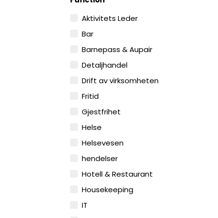
Aktivitets Leder
Bar
Barnepass & Aupair
Detaljhandel
Drift av virksomheten
Fritid
Gjestfrihet
Helse
Helsevesen
hendelser
Hotell & Restaurant
Housekeeping
IT