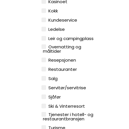
Kasinoet
Kokk
Kundeservice
Ledelse
Leir og campingplass
Overnatting og
måltider
Resepsjonen
Restauranter
Salg
Servitør/servitrise
Sjåfør
Ski & Vinterresort
Tjenester i hotell- og
restaurantbransjen
Turisme