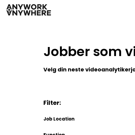
Jobber som vi
Velg din neste videoanalytikerj
Filter:
Job Location
Function