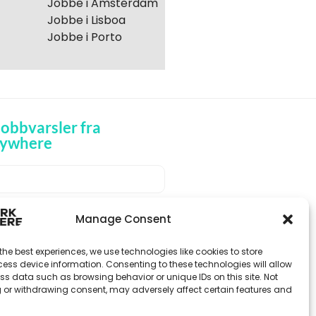
Jobbe i Amsterdam
Jobbe i Lisboa
Jobbe i Porto
obbvarsler fra
ywhere
MOTTA JOBBVARSLER
Manage Consent
the best experiences, we use technologies like cookies to store
ess device information. Consenting to these technologies will allow
ss data such as browsing behavior or unique IDs on this site. Not
 or withdrawing consent, may adversely affect certain features and