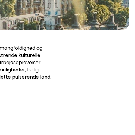
le mangfoldighed og
trende kulturelle
arbejdsoplevelser.
muligheder, bolig,
 dette pulserende land.