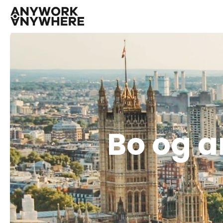
Bo og a