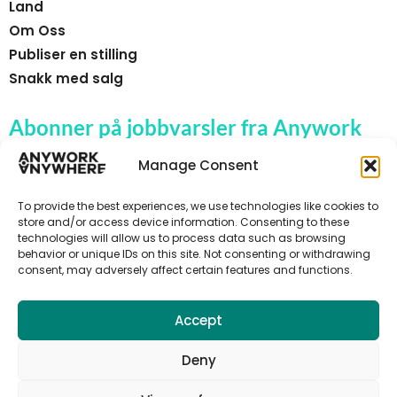
Land
Om Oss
Publiser en stilling
Snakk med salg
Abonner på jobbvarsler fra Anywork
Anywhere
Manage Consent
To provide the best experiences, we use technologies like cookies to
store and/or access device information. Consenting to these
technologies will allow us to process data such as browsing
🌞 MOTTA JOBBVARSLER
behavior or unique IDs on this site. Not consenting or withdrawing
consent, may adversely affect certain features and functions.
Accept
Deny