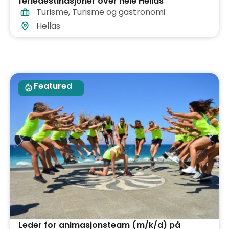
feriedestinasjoner over hele Hellas
Turisme
,
Turisme og gastronomi
Hellas
Featured
Leder for animasjonsteam (m/k/d) på