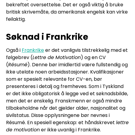
bekreftet oversettelse. Det er også viktig å bruke
britisk skrivemåte, da amerikansk engelsk kan virke
feilaktig.
Søknad i Frankrike
Også i
Frankrike
er det vanligvis tilstrekkelig med et
følgebrev (
Lettre de Motivation
) og en CV
(
Résumé
). Denne bør imidlertid være fullstendig og
ikke utelate noen arbeidsstasjoner. Kvalifikasjoner
som er spesielt relevante for CV-en, bør
presenteres i detalj og fremheves. Som i Tyskland
er det ikke obligatorisk å legge ved et søknadsbilde,
men det er ønskelig. Franskmenn er også mindre
tilbakeholdne når det gjelder alder, nasjonalitet og
sivilstatus. Disse opplysningene bør nevnes i
Résumé. En spesiell egenskap: et håndskrevet
lettre
de motivation
er ikke uvanlig i Frankrike.