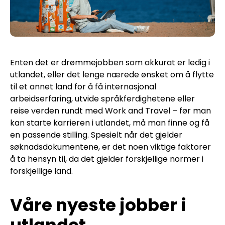
Enten det er drømmejobben som akkurat er ledig i
utlandet, eller det lenge nærede ønsket om å flytte
til et annet land for å få internasjonal
arbeidserfaring, utvide språkferdighetene eller
reise verden rundt med Work and Travel – før man
kan starte karrieren i utlandet, må man finne og få
en passende stilling. Spesielt når det gjelder
søknadsdokumentene, er det noen viktige faktorer
å ta hensyn til, da det gjelder forskjellige normer i
forskjellige land.
Våre nyeste jobber i
utlandet