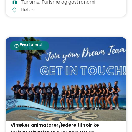
Turisme
,
Turisme og gastronomi
Hellas
Featured
Vi søker animatører/ledere til solrike