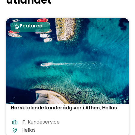
Featured
Norsktalende kunderådgiver i Athen, Hellas
IT
,
Kundeservice
Hellas