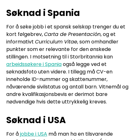
Søknad i Spania
For å søke jobb i et spansk selskap trenger du et
kort følgebrev,
Carta de Presentación
, og et
informativt
Curriculum Vitae
, som omhandler
punkter som er relevante for den ønskede
stillingen. I motsetning til i Storbritannia kan
arbeidssøkere i Spania
også legge ved et
søknadsfoto uten videre. I tillegg må CV-en
inneholde ID-nummer og skattenummer,
nåværende sivilstatus og antall barn. Vitnemål og
andre kvalifikasjonsbevis er derimot bare
nødvendige hvis dette uttrykkelig kreves.
Søknad i USA
For å
jobbe i USA
må man ha en tilsvarende