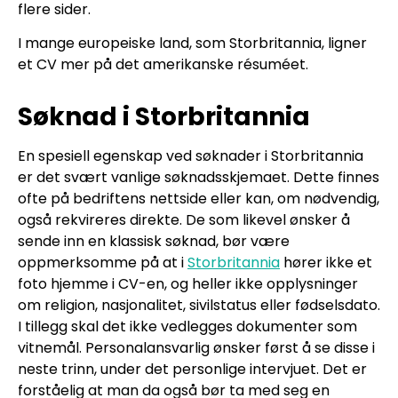
flere sider.
I mange europeiske land, som Storbritannia, ligner
et CV mer på det amerikanske résuméet.
Søknad i Storbritannia
En spesiell egenskap ved søknader i Storbritannia
er det svært vanlige søknadsskjemaet. Dette finnes
ofte på bedriftens nettside eller kan, om nødvendig,
også rekvireres direkte. De som likevel ønsker å
sende inn en klassisk søknad, bør være
oppmerksomme på at i
Storbritannia
hører ikke et
foto hjemme i CV-en, og heller ikke opplysninger
om religion, nasjonalitet, sivilstatus eller fødselsdato.
I tillegg skal det ikke vedlegges dokumenter som
vitnemål. Personalansvarlig ønsker først å se disse i
neste trinn, under det personlige intervjuet. Det er
forståelig at man da også bør ta med seg en