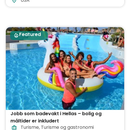
USA
Featured
Jobb som badevakt i Hellas – bolig og
måltider er inkludert
Turisme
,
Turisme og gastronomi