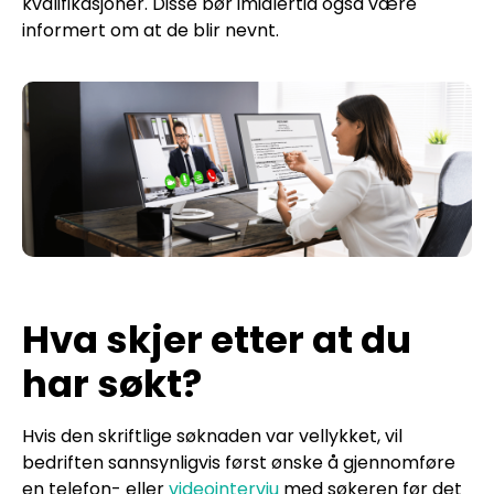
kvalifikasjoner. Disse bør imidlertid også være
informert om at de blir nevnt.
Hva skjer etter at du
har søkt?
Hvis den skriftlige søknaden var vellykket, vil
bedriften sannsynligvis først ønske å gjennomføre
en telefon- eller
videointervju
med søkeren før det