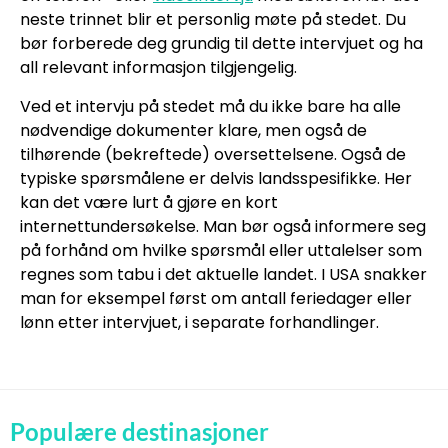
neste trinnet blir et personlig møte på stedet. Du
bør forberede deg grundig til dette intervjuet og ha
all relevant informasjon tilgjengelig.
Ved et intervju på stedet må du ikke bare ha alle
nødvendige dokumenter klare, men også de
tilhørende (bekreftede) oversettelsene. Også de
typiske spørsmålene er delvis landsspesifikke. Her
kan det være lurt å gjøre en kort
internettundersøkelse. Man bør også informere seg
på forhånd om hvilke spørsmål eller uttalelser som
regnes som tabu i det aktuelle landet. I USA snakker
man for eksempel først om antall feriedager eller
lønn etter intervjuet, i separate forhandlinger.
Populære destinasjoner