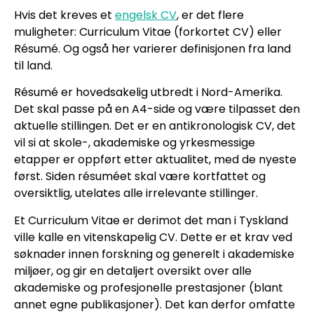
Hvis det kreves et
engelsk CV
, er det flere
muligheter: Curriculum Vitae (forkortet CV) eller
Résumé. Og også her varierer definisjonen fra land
til land.
Résumé er hovedsakelig utbredt i Nord-Amerika.
Det skal passe på en A4-side og være tilpasset den
aktuelle stillingen. Det er en antikronologisk CV, det
vil si at skole-, akademiske og yrkesmessige
etapper er oppført etter aktualitet, med de nyeste
først. Siden résuméet skal være kortfattet og
oversiktlig, utelates alle irrelevante stillinger.
Et Curriculum Vitae er derimot det man i Tyskland
ville kalle en vitenskapelig CV. Dette er et krav ved
søknader innen forskning og generelt i akademiske
miljøer, og gir en detaljert oversikt over alle
akademiske og profesjonelle prestasjoner (blant
annet egne publikasjoner). Det kan derfor omfatte