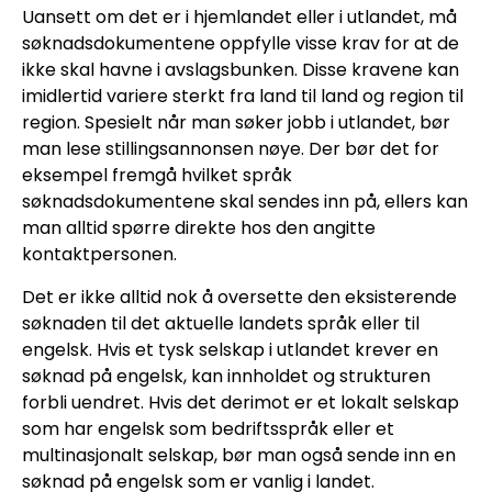
Uansett om det er i hjemlandet eller i utlandet, må
søknadsdokumentene oppfylle visse krav for at de
ikke skal havne i avslagsbunken. Disse kravene kan
imidlertid variere sterkt fra land til land og region til
region. Spesielt når man søker jobb i utlandet, bør
man lese stillingsannonsen nøye. Der bør det for
eksempel fremgå hvilket språk
søknadsdokumentene skal sendes inn på, ellers kan
man alltid spørre direkte hos den angitte
kontaktpersonen.
Det er ikke alltid nok å oversette den eksisterende
søknaden til det aktuelle landets språk eller til
engelsk. Hvis et tysk selskap i utlandet krever en
søknad på engelsk, kan innholdet og strukturen
forbli uendret. Hvis det derimot er et lokalt selskap
som har engelsk som bedriftsspråk eller et
multinasjonalt selskap, bør man også sende inn en
søknad på engelsk som er vanlig i landet.