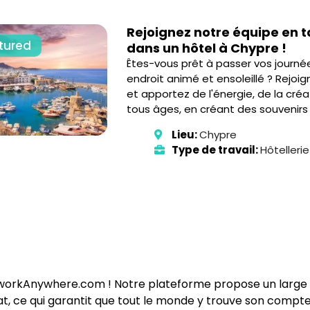
Rejoignez notre équipe en t
tured
dans un hôtel à Chypre !
Êtes-vous prêt à passer vos journée
endroit animé et ensoleillé ? Rejoi
et apportez de l'énergie, de la créat
tous âges, en créant des souvenirs i
Lieu:
Chypre
Type de travail:
Hôtelleri
workAnywhere.com ! Notre plateforme propose un large é
rat, ce qui garantit que tout le monde y trouve son compte