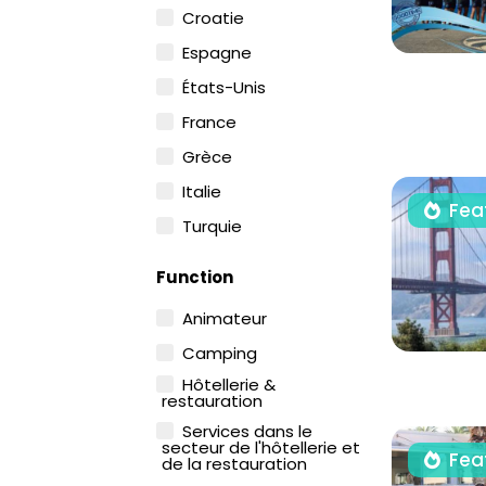
Croatie
Espagne
États-Unis
France
Grèce
Italie
Fea
Turquie
Function
Animateur
Camping
Hôtellerie &
restauration
Services dans le
secteur de l'hôtellerie et
Fea
de la restauration