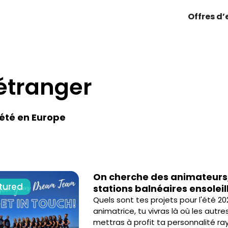
Offres d
'étranger
’été en Europe
On cherche des animateurs
tured
stations balnéaires ensolei
Quels sont tes projets pour l'été 2
animatrice, tu vivras là où les autr
mettras à profit ta personnalité 