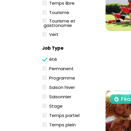
Temps libre
Tourisme
Tourisme et
gastronomie
Vert
Job Type
été
Permanent
Programme
Saison hiver
Saisonnier
Fea
Stage
Temps partiel
Temps plein