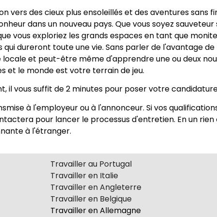
n vers des cieux plus ensoleillés et des aventures sans fi
onheur dans un nouveau pays. Que vous soyez sauveteur s
 que vous exploriez les grands espaces en tant que moniteu
rs qui dureront toute une vie. Sans parler de l'avantage 
e locale et peut-être même d'apprendre une ou deux nouv
s et le monde est votre terrain de jeu.
t, il vous suffit de 2 minutes pour poser votre candidature
nsmise à l'employeur ou à l'annonceur. Si vos qualificati
tactera pour lancer le processus d'entretien. En un rien
nante à l'étranger.
Travailler au Portugal
Travailler en Italie
Travailler en Angleterre
Travailler en Belgique
Travailler en Allemagne