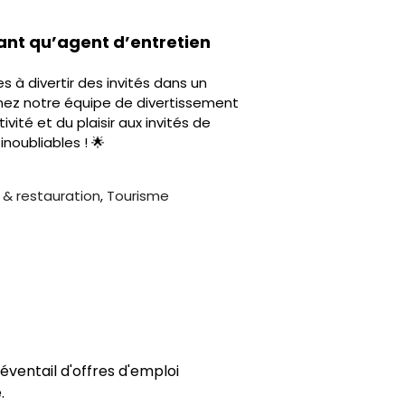
ant qu’agent d’entretien
s à divertir des invités dans un
gnez notre équipe de divertissement
ivité et du plaisir aux invités de
noubliables ! 🌟
e & restauration
,
Tourisme
ventail d'offres d'emploi
.