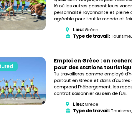
là où les autres passent leurs vaca
personnalité rayonnante et pleine d
agréable pour tout le monde et faire 
Lieu:
Grèce
Type de travail:
Tourisme
Emploi en Grèce : on recher
tured
pour des stations touristiq
Tu travailleras comme employé d'hô
partout en Grèce et dans d'autres de
comprend l'hébergement, les repas,
contrat saisonnier au sein de l'UE.
Lieu:
Grèce
Type de travail:
Tourisme