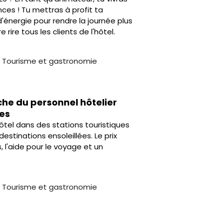
nces ! Tu mettras à profit ta
'énergie pour rendre la journée plus
rire tous les clients de l'hôtel.
,
Tourisme et gastronomie
che du personnel hôtelier
ues
tel dans des stations touristiques
stinations ensoleillées. Le prix
 l'aide pour le voyage et un
,
Tourisme et gastronomie