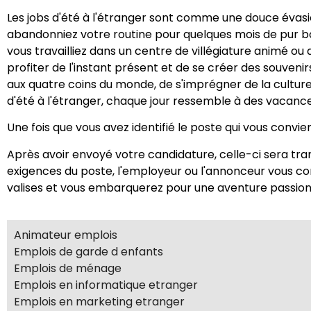
Les jobs d'été à l'étranger sont comme une douce évasio
abandonniez votre routine pour quelques mois de pur b
vous travailliez dans un centre de villégiature animé ou
profiter de l'instant présent et de se créer des souveni
aux quatre coins du monde, de s'imprégner de la cultur
d'été à l'étranger, chaque jour ressemble à des vacance
Une fois que vous avez identifié le poste qui vous convien
Après avoir envoyé votre candidature, celle-ci sera tra
exigences du poste, l'employeur ou l'annonceur vous con
valises et vous embarquerez pour une aventure passion
Animateur emplois
Emplois de garde d enfants
Emplois de ménage
Emplois en informatique etranger
Emplois en marketing etranger