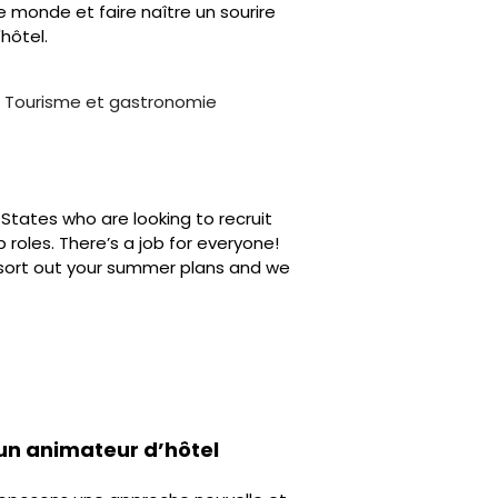
e monde et faire naître un sourire
'hôtel.
,
Tourisme et gastronomie
States who are looking to recruit
 roles. There’s a job for everyone!
o sort out your summer plans and we
 un animateur d’hôtel