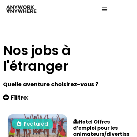
Nos jobs à
l'étranger
Quelle aventure choisirez-vous ?
Filtre:
🏝️Hotel Offres
Featured
d’emploi pour les
animateurs/divertiss