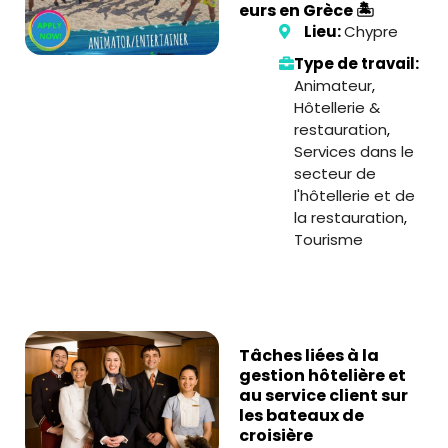
eurs en Grèce 🏝️
Lieu:
Chypre
Type de travail:
Animateur
,
Hôtellerie &
restauration
,
Services dans le
secteur de
l'hôtellerie et de
la restauration
,
Tourisme
Tâches liées à la
gestion hôtelière et
au service client sur
les bateaux de
croisière