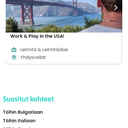
Work & Play in the USA!
Leirintä & Leirintäalue
Yhdysvallat
Suositut kohteet
Töihin Bulgariaan
Töihin Italiaan