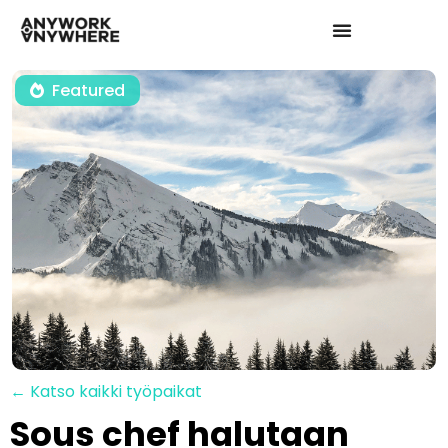
Featured
← Katso kaikki työpaikat
Sous chef halutaan