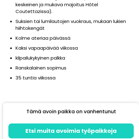
keskeinen ja mukava majoitus Hôtel
Coutettazissa).
Suksien tai lumilautojen vuokraus, mukaan lukien
hiihtokengät
Kolme ateriaa päivässä
Kaksi vapaapäivää viikossa
kilpailukykyinen palkka
Ranskalainen sopimus
35 tuntia viikossa
Tämä avoin paikka on vanhentunut
Etsi muita avoimia työpaikkoja