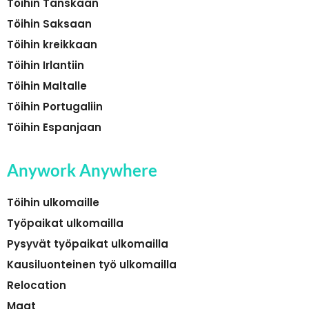
Töihin Tanskaan
Töihin Saksaan
Töihin kreikkaan
Töihin Irlantiin
Töihin Maltalle
Töihin Portugaliin
Töihin Espanjaan
Anywork Anywhere
Töihin ulkomaille
Työpaikat ulkomailla
Pysyvät työpaikat ulkomailla
Kausiluonteinen työ ulkomailla
Relocation
Maat